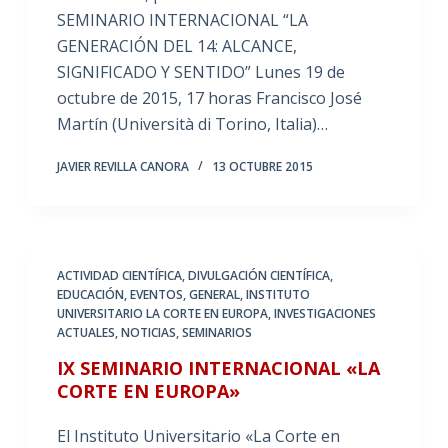
SEMINARIO INTERNACIONAL “LA
GENERACIÓN DEL 14: ALCANCE,
SIGNIFICADO Y SENTIDO” Lunes 19 de
octubre de 2015, 17 horas Francisco José
Martín (Università di Torino, Italia)…
JAVIER REVILLA CANORA
13 OCTUBRE 2015
ACTIVIDAD CIENTÍFICA
,
DIVULGACIÓN CIENTÍFICA
,
EDUCACIÓN
,
EVENTOS
,
GENERAL
,
INSTITUTO
UNIVERSITARIO LA CORTE EN EUROPA
,
INVESTIGACIONES
ACTUALES
,
NOTICIAS
,
SEMINARIOS
IX SEMINARIO INTERNACIONAL «LA
CORTE EN EUROPA»
El Instituto Universitario «La Corte en