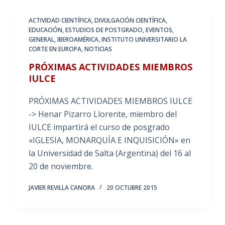
ACTIVIDAD CIENTÍFICA
,
DIVULGACIÓN CIENTÍFICA
,
EDUCACIÓN
,
ESTUDIOS DE POSTGRADO
,
EVENTOS
,
GENERAL
,
IBEROAMÉRICA
,
INSTITUTO UNIVERSITARIO LA
CORTE EN EUROPA
,
NOTICIAS
PRÓXIMAS ACTIVIDADES MIEMBROS
IULCE
PRÓXIMAS ACTIVIDADES MIEMBROS IULCE
-> Henar Pizarro Llorente, miembro del
IULCE impartirá el curso de posgrado
«IGLESIA, MONARQUÍA E INQUISICIÓN» en
la Universidad de Salta (Argentina) del 16 al
20 de noviembre.
JAVIER REVILLA CANORA
20 OCTUBRE 2015