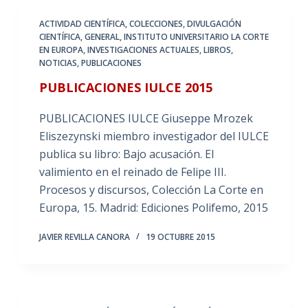
ACTIVIDAD CIENTÍFICA
,
COLECCIONES
,
DIVULGACIÓN
CIENTÍFICA
,
GENERAL
,
INSTITUTO UNIVERSITARIO LA CORTE
EN EUROPA
,
INVESTIGACIONES ACTUALES
,
LIBROS
,
NOTICIAS
,
PUBLICACIONES
PUBLICACIONES IULCE 2015
PUBLICACIONES IULCE Giuseppe Mrozek
Eliszezynski miembro investigador del IULCE
publica su libro: Bajo acusación. El
valimiento en el reinado de Felipe III.
Procesos y discursos, Colección La Corte en
Europa, 15. Madrid: Ediciones Polifemo, 2015
JAVIER REVILLA CANORA
19 OCTUBRE 2015