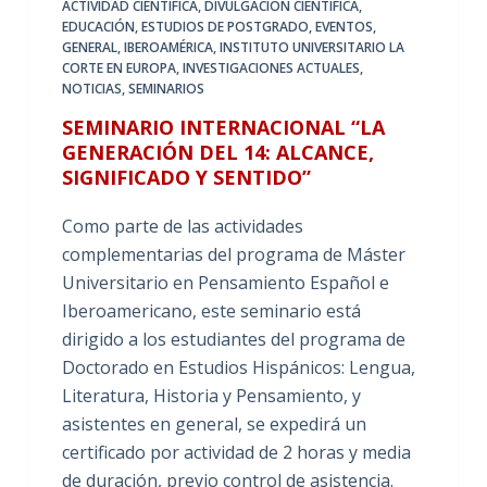
ACTIVIDAD CIENTÍFICA
,
DIVULGACIÓN CIENTÍFICA
,
EDUCACIÓN
,
ESTUDIOS DE POSTGRADO
,
EVENTOS
,
GENERAL
,
IBEROAMÉRICA
,
INSTITUTO UNIVERSITARIO LA
CORTE EN EUROPA
,
INVESTIGACIONES ACTUALES
,
NOTICIAS
,
SEMINARIOS
SEMINARIO INTERNACIONAL “LA
GENERACIÓN DEL 14: ALCANCE,
SIGNIFICADO Y SENTIDO”
Como parte de las actividades
complementarias del programa de Máster
Universitario en Pensamiento Español e
Iberoamericano, este seminario está
dirigido a los estudiantes del programa de
Doctorado en Estudios Hispánicos: Lengua,
Literatura, Historia y Pensamiento, y
asistentes en general, se expedirá un
certificado por actividad de 2 horas y media
de duración, previo control de asistencia.