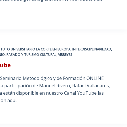
ITUTO UNIVERSITARIO LA CORTE EN EUROPA
,
INTERDISCIPLINARIEDAD
,
NIO: PASADO Y TURISMO CULTURAL
,
VIRREYES
Tube
II Seminario Metodológico y de Formación ONLINE
 la participación de Manuel Rivero, Rafael Valladares,
Ya están disponible en nuestro Canal YouTube las
ión aquí.