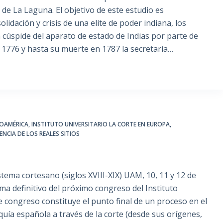
de La Laguna. El objetivo de este estudio es
lidación y crisis de una elite de poder indiana, los
la cúspide del aparato de estado de Indias por parte de
 1776 y hasta su muerte en 1787 la secretaría…
ROAMÉRICA
,
INSTITUTO UNIVERSITARIO LA CORTE EN EUROPA
,
ENCIA DE LOS REALES SITIOS
tema cortesano (siglos XVIII-XIX) UAM, 10, 11 y 12 de
ma definitivo del próximo congreso del Instituto
e congreso constituye el punto final de un proceso en el
uía española a través de la corte (desde sus orígenes,