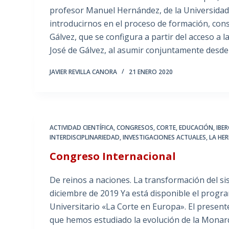
profesor Manuel Hernández, de la Universidad 
introducirnos en el proceso de formación, conso
Gálvez, que se configura a partir del acceso a 
José de Gálvez, al asumir conjuntamente desde
JAVIER REVILLA CANORA
21 ENERO 2020
ACTIVIDAD CIENTÍFICA
,
CONGRESOS
,
CORTE
,
EDUCACIÓN
,
IBE
INTERDISCIPLINARIEDAD
,
INVESTIGACIONES ACTUALES
,
LA HER
Congreso Internacional
De reinos a naciones. La transformación del sis
diciembre de 2019 Ya está disponible el progra
Universitario «La Corte en Europa». El present
que hemos estudiado la evolución de la Monarq