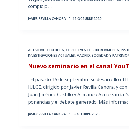
complejo:…
JAVIER REVILLA CANORA
15 OCTUBRE 2020
ACTIVIDAD CIENTÍFICA
,
CORTE
,
EVENTOS
,
IBEROAMÉRICA
,
INST
INVESTIGACIONES ACTUALES
,
MADRID, SOCIEDAD Y PATRIMO
Nuevo seminario en el canal You
El pasado 15 de septiembre se desarrolló el 
IULCE, dirigido por Javier Revilla Canora, y con
Juan Jiménez Castillo y Armando Azúa García. 
ponencias y el debate generado. Más informac
JAVIER REVILLA CANORA
5 OCTUBRE 2020