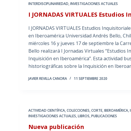
INTERDISCIPLINARIEDAD
,
INVESTIGACIONES ACTUALES
I JORNADAS VIRTUALES Estudios In
I JORNADAS VIRTUALES Estudios Inquisitoriales
en Iberoamérica Universidad Andrés Bello, Chi
miércoles 16 y jueves 17 de septiembre la Carr
Bello realizará I Jornadas Virtuales “Estudios 
Inquisición en Iberoamérica”. Esta actividad bus
historiográficas sobre la Inquisición en Iberoa
JAVIER REVILLA CANORA
11 SEPTIEMBRE 2020
ACTIVIDAD CIENTÍFICA
,
COLECCIONES
,
CORTE
,
IBEROAMÉRICA
,
INVESTIGACIONES ACTUALES
,
LIBROS
,
PUBLICACIONES
Nueva publicación