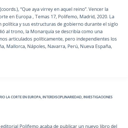
ords.), “Que aya virrey en aquel reino”. Vencer la
Corte en Europa , Temas 17, Polifemo, Madrid, 2020. La
política y sus estructuras de gobierno durante el siglo
cedió al trono, la Monarquía se describía como una
inos articulados políticamente, pero independientes los
eña, Mallorca, Nápoles, Navarra, Perú, Nueva España,
RIO LA CORTE EN EUROPA
,
INTERDISCIPLINARIEDAD
,
INVESTIGACIONES
 editorial Polifemo acaba de publicar un nuevo libro del