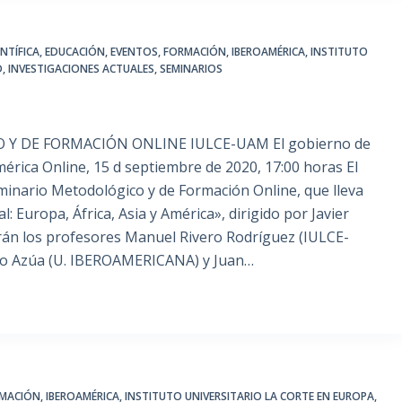
NTÍFICA
,
EDUCACIÓN
,
EVENTOS
,
FORMACIÓN
,
IBEROAMÉRICA
,
INSTITUTO
D
,
INVESTIGACIONES ACTUALES
,
SEMINARIOS
 DE FORMACIÓN ONLINE IULCE-UAM El gobierno de
mérica Online, 15 d septiembre de 2020, 17:00 horas El
eminario Metodológico y de Formación Online, que lleva
: Europa, África, Asia y América», dirigido por Javier
rán los profesores Manuel Rivero Rodríguez (IULCE-
do Azúa (U. IBEROAMERICANA) y Juan…
MACIÓN
,
IBEROAMÉRICA
,
INSTITUTO UNIVERSITARIO LA CORTE EN EUROPA
,