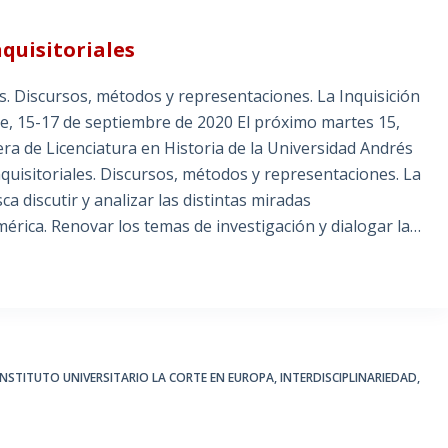
quisitoriales
. Discursos, métodos y representaciones. La Inquisición
le, 15-17 de septiembre de 2020 El próximo martes 15,
era de Licenciatura en Historia de la Universidad Andrés
Inquisitoriales. Discursos, métodos y representaciones. La
ca discutir y analizar las distintas miradas
mérica. Renovar los temas de investigación y dialogar la…
INSTITUTO UNIVERSITARIO LA CORTE EN EUROPA
,
INTERDISCIPLINARIEDAD
,