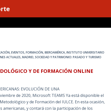
orte
CACIÓN
,
EVENTOS
,
FORMACIÓN
,
IBEROAMÉRICA
,
INSTITUTO UNIVERSITARIO
ONES ACTUALES
,
MADRID, SOCIEDAD Y PATRIMONIO: PASADO Y TURISMO
ODOLÓGICO Y DE FORMACIÓN ONLINE
MERICANAS: EVOLUCIÓN DE UNA
embre de 2020, Microsoft TEAMS Ya está disponible el
etodológico y de Formación del IULCE. En esta ocasión,
es americanas, y contará con la participación de los