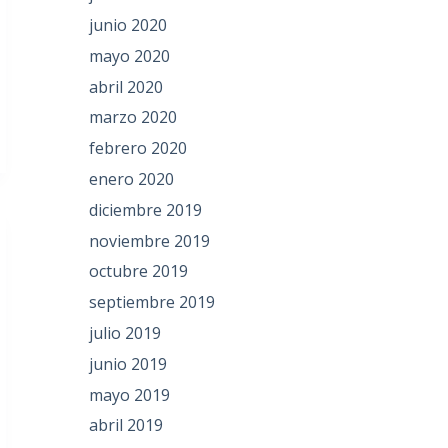
junio 2020
mayo 2020
abril 2020
marzo 2020
febrero 2020
enero 2020
diciembre 2019
noviembre 2019
octubre 2019
septiembre 2019
julio 2019
junio 2019
mayo 2019
abril 2019