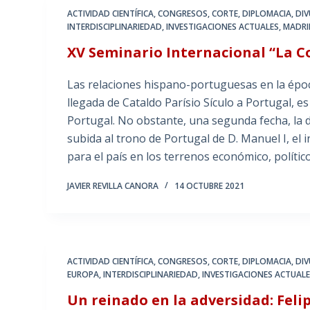
ACTIVIDAD CIENTÍFICA
,
CONGRESOS
,
CORTE
,
DIPLOMACIA
,
DIV
INTERDISCIPLINARIEDAD
,
INVESTIGACIONES ACTUALES
,
MADRI
XV Seminario Internacional “La C
Las relaciones hispano-portuguesas en la épo
llegada de Cataldo Parísio Sículo a Portugal, 
Portugal. No obstante, una segunda fecha, la d
subida al trono de Portugal de D. Manuel I, el
para el país en los terrenos económico, político 
JAVIER REVILLA CANORA
14 OCTUBRE 2021
ACTIVIDAD CIENTÍFICA
,
CONGRESOS
,
CORTE
,
DIPLOMACIA
,
DIV
EUROPA
,
INTERDISCIPLINARIEDAD
,
INVESTIGACIONES ACTUAL
Un reinado en la adversidad: Felip