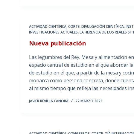
ACTIVIDAD CIENTÍFICA
,
CORTE
,
DIVULGACIÓN CIENTÍFICA
,
INST
INVESTIGACIONES ACTUALES
,
LA HERENCIA DE LOS REALES SIT
Nueva publicación
Las legumbres del Rey. Mesa y alimentación en 
espacio central de estudio en el que abordar la
de estudio en el que, a partir de la mesa y coci
monarca como persona concreta, donde cuentan
al mismo tiempo que refleja las necesidades ins
JAVIER REVILLA CANORA
22 MARZO 2021
ACTIVIDAD CIENTÍFICA
,
CONGRESOS
,
CORTE
,
DÍA INTERNACION