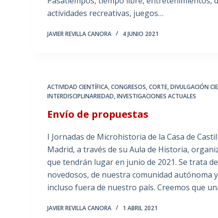
Pasatiempos, tiempo libre, entretenimientos, di
actividades recreativas, juegos…
JAVIER REVILLA CANORA
4 JUNIO 2021
ACTIVIDAD CIENTÍFICA
,
CONGRESOS
,
CORTE
,
DIVULGACIÓN CIE
INTERDISCIPLINARIEDAD
,
INVESTIGACIONES ACTUALES
Envío de propuestas
I Jornadas de Microhistoria de la Casa de Cast
Madrid, a través de su Aula de Historia, organi
que tendrán lugar en junio de 2021. Se trata d
novedosos, de nuestra comunidad autónoma y l
incluso fuera de nuestro país. Creemos que un
JAVIER REVILLA CANORA
1 ABRIL 2021