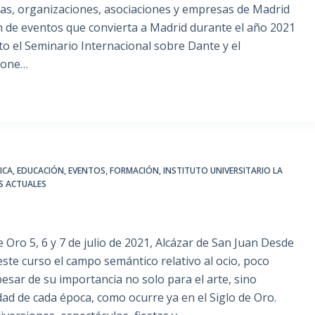
olas, organizaciones, asociaciones y empresas de Madrid
 de eventos que convierta a Madrid durante el año 2021
to el Seminario Internacional sobre Dante y el
pone…
ICA
,
EDUCACIÓN
,
EVENTOS
,
FORMACIÓN
,
INSTITUTO UNIVERSITARIO LA
S ACTUALES
de Oro 5, 6 y 7 de julio de 2021, Alcázar de San Juan Desde
este curso el campo semántico relativo al ocio, poco
esar de su importancia no solo para el arte, sino
edad de cada época, como ocurre ya en el Siglo de Oro.