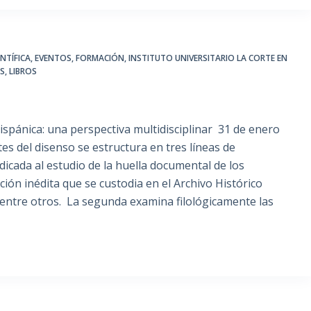
NTÍFICA
,
EVENTOS
,
FORMACIÓN
,
INSTITUTO UNIVERSITARIO LA CORTE EN
ES
,
LIBROS
Hispánica: una perspectiva multidisciplinar 31 de enero
es del disenso se estructura en tres líneas de
dicada al estudio de la huella documental de los
ón inédita que se custodia en el Archivo Histórico
, entre otros. La segunda examina filológicamente las