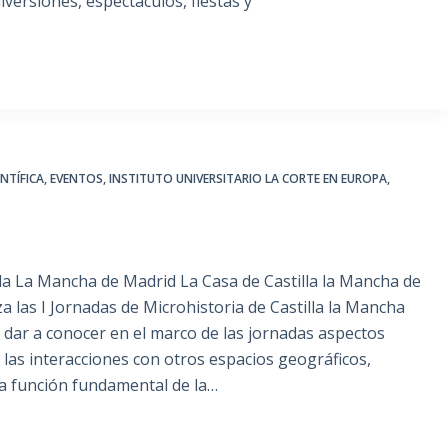
versiones, espectáculos, fiestas y
NTÍFICA
,
EVENTOS
,
INSTITUTO UNIVERSITARIO LA CORTE EN EUROPA
,
illa La Mancha de Madrid La Casa de Castilla la Mancha de
za las I Jornadas de Microhistoria de Castilla la Mancha
e dar a conocer en el marco de las jornadas aspectos
as interacciones con otros espacios geográficos,
a función fundamental de la…