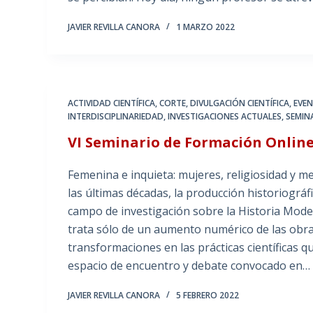
JAVIER REVILLA CANORA
1 MARZO 2022
ACTIVIDAD CIENTÍFICA
,
CORTE
,
DIVULGACIÓN CIENTÍFICA
,
EVE
INTERDISCIPLINARIEDAD
,
INVESTIGACIONES ACTUALES
,
SEMIN
VI Seminario de Formación Onlin
Femenina e inquieta: mujeres, religiosidad y me
las últimas décadas, la producción historiográf
campo de investigación sobre la Historia Mod
trata sólo de un aumento numérico de las obra
transformaciones en las prácticas científicas q
espacio de encuentro y debate convocado en…
JAVIER REVILLA CANORA
5 FEBRERO 2022