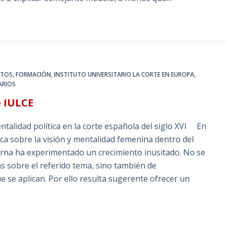
NTOS
,
FORMACIÓN
,
INSTITUTO UNIVERSITARIO LA CORTE EN EUROPA
,
ARIOS
e IULCE
ntalidad política en la corte española del siglo XVI En
ica sobre la visión y mentalidad femenina dentro del
erna ha experimentado un crecimiento inusitado. No se
s sobre el referido tema, sino también de
ue se aplican. Por ello resulta sugerente ofrecer un