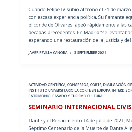
Cuando Felipe IV subió al trono el 31 de marzo 
con escasa experiencia política. Su flamante e
el conde de Olivares, apeó rápidamente a las c
décadas precedentes. En Madrid “se levantaba
esperando una restauración de la justicia y de
JAVIER REVILLA CANORA
3 SEPTIEMBRE 2021
ACTIVIDAD CIENTÍFICA
,
CONGRESOS
,
CORTE
,
DIVULGACIÓN CIE
INSTITUTO UNIVERSITARIO LA CORTE EN EUROPA
,
INTERDISCI
PATRIMONIO: PASADO Y TURISMO CULTURAL
SEMINARIO INTERNACIONAL CIVIS
Dante y el Renacimiento 14 de julio de 2021, 
Séptimo Centenario de la Muerte de Dante Alig