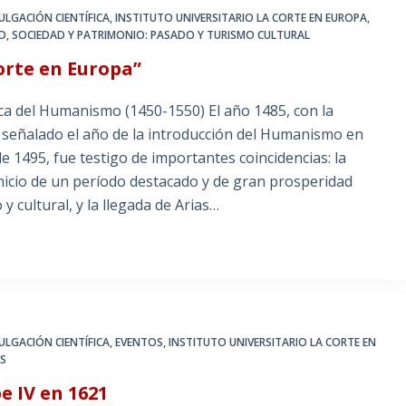
ULGACIÓN CIENTÍFICA
,
INSTITUTO UNIVERSITARIO LA CORTE EN EUROPA
,
D, SOCIEDAD Y PATRIMONIO: PASADO Y TURISMO CULTURAL
orte en Europa”
ca del Humanismo (1450-1550) El año 1485, con la
es señalado el año de la introducción del Humanismo en
e 1495, fue testigo de importantes coincidencias: la
 inicio de un período destacado y de gran prosperidad
y cultural, y la llegada de Arias…
ULGACIÓN CIENTÍFICA
,
EVENTOS
,
INSTITUTO UNIVERSITARIO LA CORTE EN
ES
e IV en 1621