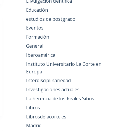
Divulgación científica
Educación
estudios de postgrado
Eventos
Formación
General
Iberoamérica
Instituto Universitario La Corte en
Europa
Interdisciplinariedad
Investigaciones actuales
La herencia de los Reales Sitios
Libros
Librosdelacorte.es
Madrid