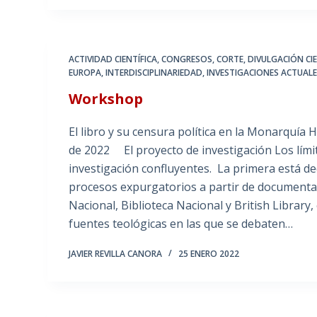
ACTIVIDAD CIENTÍFICA
,
CONGRESOS
,
CORTE
,
DIVULGACIÓN CIE
EUROPA
,
INTERDISCIPLINARIEDAD
,
INVESTIGACIONES ACTUAL
Workshop
El libro y su censura política en la Monarquía 
de 2022 El proyecto de investigación Los límit
investigación confluyentes. La primera está de
procesos expurgatorios a partir de documentaci
Nacional, Biblioteca Nacional y British Library
fuentes teológicas en las que se debaten…
JAVIER REVILLA CANORA
25 ENERO 2022