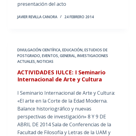
presentación del acto
JAVIER REVILLA CANORA
24 FEBRERO 2014
DIVULGACIÓN CIENTÍFICA
,
EDUCACIÓN
,
ESTUDIOS DE
POSTGRADO
,
EVENTOS
,
GENERAL
,
INVESTIGACIONES
ACTUALES
,
NOTICIAS
ACTIVIDADES IULCE: I Seminario
Internacional de Arte y Cultura
I Seminario Internacional de Arte y Cultura:
«El arte en la Corte de la Edad Moderna.
Balance historiográfico y nuevas
perspectivas de investigación» 8 Y 9 DE
ABRIL DE 2014 Sala de Conferencias de la
Facultad de Filosofía y Letras de la UAM y