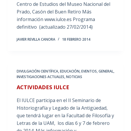
Centro de Estudios del Museo Nacional del
Prado, Casón del Buen Retiro Más
información www.iulce.es Programa
definitivo (actualizado 27/02/2014)
JAVIER REVILLA CANORA
18 FEBRERO 2014
DIVULGACIÓN CIENTÍFICA
,
EDUCACIÓN
,
EVENTOS
,
GENERAL
,
INVESTIGACIONES ACTUALES
,
NOTICIAS
ACTIVIDADES IULCE
El IULCE participa en el II Seminario de
Historiografía y Legado de la Antigüedad,
que tendrá lugar en la Facultad de Filosofía y
Letras de la UAM, los días 6 y 7 de febrero
de 2014. Más información y