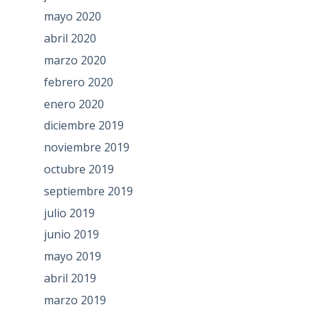
mayo 2020
abril 2020
marzo 2020
febrero 2020
enero 2020
diciembre 2019
noviembre 2019
octubre 2019
septiembre 2019
julio 2019
junio 2019
mayo 2019
abril 2019
marzo 2019