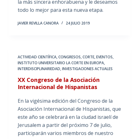
la más sincera enhorabuena y le deseamos
todo lo mejor para esta nueva etapa.
JAVIER REVILLA CANORA
24 JULIO 2019
ACTIVIDAD CIENTÍFICA
,
CONGRESOS
,
CORTE
,
EVENTOS
,
INSTITUTO UNIVERSITARIO LA CORTE EN EUROPA
,
INTERDISCIPLINARIEDAD
,
INVESTIGACIONES ACTUALES
XX Congreso de la Asociación
Internacional de Hispanistas
En la vigésima edición del Congreso de la
Asociación Internacional de Hispanistas, que
este año se celebrará en la ciudad israelí de
Jerusalem a partir del próximo 7 de julio,
participarán varios miembros de nuestro