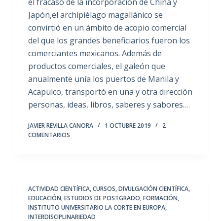
el fracaso de la incorporación de China y
Japón,el archipiélago magallánico se
convirtió en un ámbito de acopio comercial
del que los grandes beneficiarios fueron los
comerciantes mexicanos. Además de
productos comerciales, el galeón que
anualmente unía los puertos de Manila y
Acapulco, transportó en una y otra dirección
personas, ideas, libros, saberes y sabores.…
JAVIER REVILLA CANORA
1 OCTUBRE 2019
2
COMENTARIOS
ACTIVIDAD CIENTÍFICA
,
CURSOS
,
DIVULGACIÓN CIENTÍFICA
,
EDUCACIÓN
,
ESTUDIOS DE POSTGRADO
,
FORMACIÓN
,
INSTITUTO UNIVERSITARIO LA CORTE EN EUROPA
,
INTERDISCIPLINARIEDAD