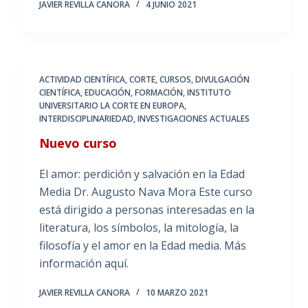
JAVIER REVILLA CANORA
4 JUNIO 2021
ACTIVIDAD CIENTÍFICA
,
CORTE
,
CURSOS
,
DIVULGACIÓN
CIENTÍFICA
,
EDUCACIÓN
,
FORMACIÓN
,
INSTITUTO
UNIVERSITARIO LA CORTE EN EUROPA
,
INTERDISCIPLINARIEDAD
,
INVESTIGACIONES ACTUALES
Nuevo curso
El amor: perdición y salvación en la Edad
Media Dr. Augusto Nava Mora Este curso
está dirigido a personas interesadas en la
literatura, los símbolos, la mitología, la
filosofía y el amor en la Edad media. Más
información aquí.
JAVIER REVILLA CANORA
10 MARZO 2021