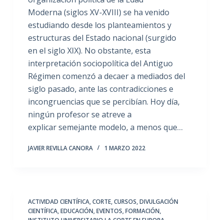
Moderna (siglos XV-XVIII) se ha venido
estudiando desde los planteamientos y
estructuras del Estado nacional (surgido
en el siglo XIX). No obstante, esta
interpretación sociopolítica del Antiguo
Régimen comenzó a decaer a mediados del
siglo pasado, ante las contradicciones e
incongruencias que se percibían. Hoy día,
ningún profesor se atreve a
explicar semejante modelo, a menos que…
JAVIER REVILLA CANORA
1 MARZO 2022
ACTIVIDAD CIENTÍFICA
,
CORTE
,
CURSOS
,
DIVULGACIÓN
CIENTÍFICA
,
EDUCACIÓN
,
EVENTOS
,
FORMACIÓN
,