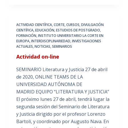
ACTIVIDAD CIENTÍFICA
,
CORTE
,
CURSOS
,
DIVULGACIÓN
CIENTÍFICA
,
EDUCACIÓN
,
ESTUDIOS DE POSTGRADO
,
FORMACIÓN
,
INSTITUTO UNIVERSITARIO LA CORTE EN
EUROPA
,
INTERDISCIPLINARIEDAD
,
INVESTIGACIONES
ACTUALES
,
NOTICIAS
,
SEMINARIOS
Actividad on-line
SEMINARIO Literatura y Justicia 27 de abril
de 2020, ONLINE TEAMS DE LA
UNIVERSIDAD AUTÓNOMA DE
MADRID EQUIPO “LITERATURA Y JUSTICIA”
El próximo lunes 27 de abril, tendrá lugar la
segunda sesión del Seminario de Literatura
y Justicia dirigido por el profesor Lorenzo
Bartoli, y coordinado por Augusto Nava. En