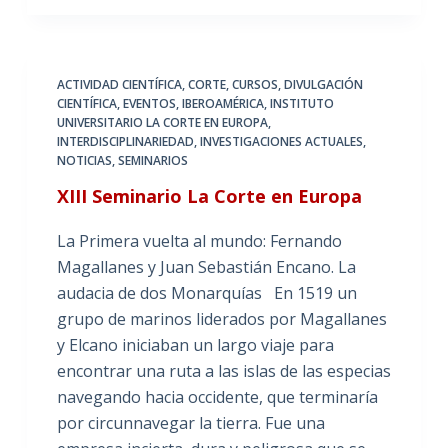
ACTIVIDAD CIENTÍFICA
,
CORTE
,
CURSOS
,
DIVULGACIÓN
CIENTÍFICA
,
EVENTOS
,
IBEROAMÉRICA
,
INSTITUTO
UNIVERSITARIO LA CORTE EN EUROPA
,
INTERDISCIPLINARIEDAD
,
INVESTIGACIONES ACTUALES
,
NOTICIAS
,
SEMINARIOS
XIII Seminario La Corte en Europa
La Primera vuelta al mundo: Fernando
Magallanes y Juan Sebastián Encano. La
audacia de dos Monarquías En 1519 un
grupo de marinos liderados por Magallanes
y Elcano iniciaban un largo viaje para
encontrar una ruta a las islas de las especias
navegando hacia occidente, que terminaría
por circunnavegar la tierra. Fue una