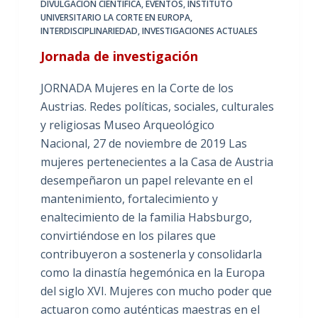
DIVULGACIÓN CIENTÍFICA
,
EVENTOS
,
INSTITUTO
UNIVERSITARIO LA CORTE EN EUROPA
,
INTERDISCIPLINARIEDAD
,
INVESTIGACIONES ACTUALES
Jornada de investigación
JORNADA Mujeres en la Corte de los
Austrias. Redes políticas, sociales, culturales
y religiosas Museo Arqueológico
Nacional, 27 de noviembre de 2019 Las
mujeres pertenecientes a la Casa de Austria
desempeñaron un papel relevante en el
mantenimiento, fortalecimiento y
enaltecimiento de la familia Habsburgo,
convirtiéndose en los pilares que
contribuyeron a sostenerla y consolidarla
como la dinastía hegemónica en la Europa
del siglo XVI. Mujeres con mucho poder que
actuaron como auténticas maestras en el