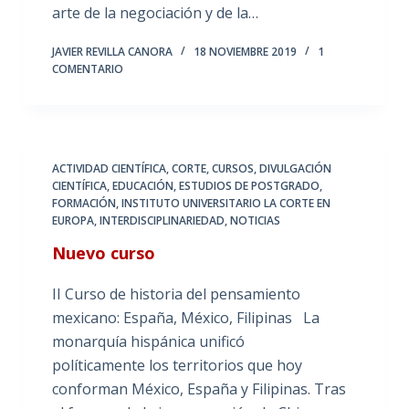
arte de la negociación y de la…
JAVIER REVILLA CANORA
18 NOVIEMBRE 2019
1
COMENTARIO
ACTIVIDAD CIENTÍFICA
,
CORTE
,
CURSOS
,
DIVULGACIÓN
CIENTÍFICA
,
EDUCACIÓN
,
ESTUDIOS DE POSTGRADO
,
FORMACIÓN
,
INSTITUTO UNIVERSITARIO LA CORTE EN
EUROPA
,
INTERDISCIPLINARIEDAD
,
NOTICIAS
Nuevo curso
II Curso de historia del pensamiento
mexicano: España, México, Filipinas La
monarquía hispánica unificó
políticamente los territorios que hoy
conforman México, España y Filipinas. Tras