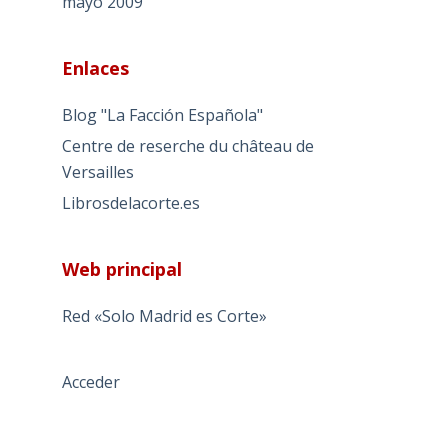
mayo 2009
Enlaces
Blog "La Facción Española"
Centre de reserche du château de
Versailles
Librosdelacorte.es
Web principal
Red «Solo Madrid es Corte»
Acceder