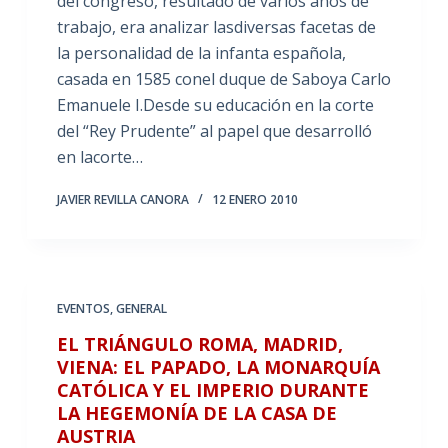
del congreso, resultado de varios años de
trabajo, era analizar lasdiversas facetas de
la personalidad de la infanta española,
casada en 1585 conel duque de Saboya Carlo
Emanuele I.Desde su educación en la corte
del “Rey Prudente” al papel que desarrolló
en lacorte…
JAVIER REVILLA CANORA
12 ENERO 2010
EVENTOS
,
GENERAL
EL TRIÁNGULO ROMA, MADRID,
VIENA: EL PAPADO, LA MONARQUÍA
CATÓLICA Y EL IMPERIO DURANTE
LA HEGEMONÍA DE LA CASA DE
AUSTRIA