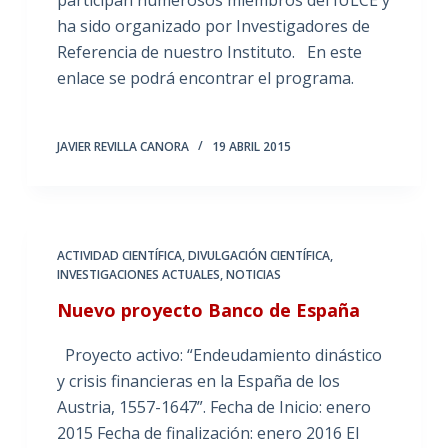
participan numerosos miembros del IULCE y
ha sido organizado por Investigadores de
Referencia de nuestro Instituto. En este
enlace se podrá encontrar el programa.
JAVIER REVILLA CANORA
19 ABRIL 2015
ACTIVIDAD CIENTÍFICA
,
DIVULGACIÓN CIENTÍFICA
,
INVESTIGACIONES ACTUALES
,
NOTICIAS
Nuevo proyecto Banco de España
Proyecto activo: “Endeudamiento dinástico
y crisis financieras en la España de los
Austria, 1557-1647”. Fecha de Inicio: enero
2015 Fecha de finalización: enero 2016 El