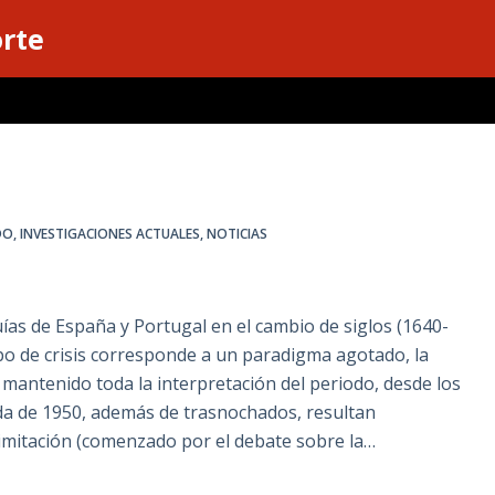
orte
DO
,
INVESTIGACIONES ACTUALES
,
NOTICIAS
s de España y Portugal en el cambio de siglos (1640-
po de crisis corresponde a un paradigma agotado, la
 mantenido toda la interpretación del periodo, desde los
ada de 1950, además de trasnochados, resultan
 limitación (comenzado por el debate sobre la…