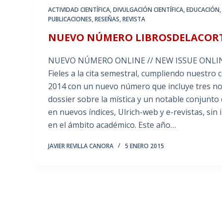
ACTIVIDAD CIENTÍFICA
,
DIVULGACIÓN CIENTÍFICA
,
EDUCACIÓN
PUBLICACIONES
,
RESEÑAS
,
REVISTA
NUEVO NÚMERO LIBROSDELACORTE
NUEVO NÚMERO ONLINE // NEW ISSUE ONLINE Li
Fieles a la cita semestral, cumpliendo nuestr
2014 con un nuevo número que incluye tres nov
dossier sobre la mística y un notable conjunto 
en nuevos índices, Ulrich-web y e-revistas, sin
en el ámbito académico. Este año…
JAVIER REVILLA CANORA
5 ENERO 2015