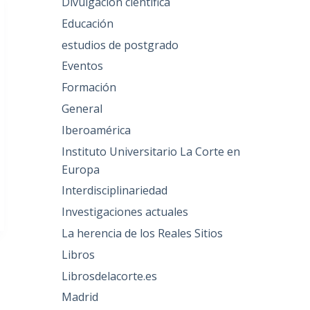
Divulgación científica
Educación
estudios de postgrado
Eventos
Formación
General
Iberoamérica
Instituto Universitario La Corte en
Europa
Interdisciplinariedad
Investigaciones actuales
La herencia de los Reales Sitios
Libros
Librosdelacorte.es
Madrid