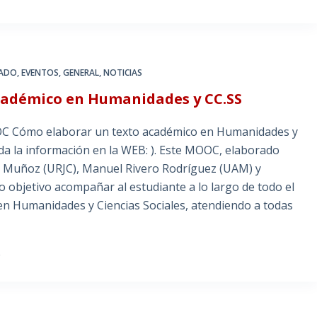
RADO
,
EVENTOS
,
GENERAL
,
NOTICIAS
cadémico en Humanidades y CC.SS
OC Cómo elaborar un texto académico en Humanidades y
oda la información en la WEB: ). Este MOOC, elaborado
al Muñoz (URJC), Manuel Rivero Rodríguez (UAM) y
objetivo acompañar al estudiante a lo largo de todo el
en Humanidades y Ciencias Sociales, atendiendo a todas
S