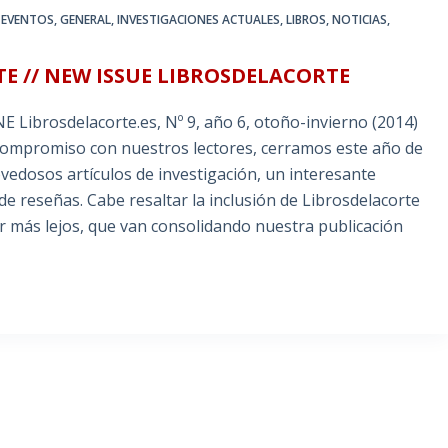
,
EVENTOS
,
GENERAL
,
INVESTIGACIONES ACTUALES
,
LIBROS
,
NOTICIAS
,
 // NEW ISSUE LIBROSDELACORTE
brosdelacorte.es, Nº 9, año 6, otoño-invierno (2014)
o compromiso con nuestros lectores, cerramos este año de
edosos artículos de investigación, un interesante
de reseñas. Cabe resaltar la inclusión de Librosdelacorte
 ir más lejos, que van consolidando nuestra publicación