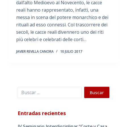
dall’alto Medioevo al Novecento, le cacce
reali hanno rappresentato, infatti, una
messa in scena del potere monarchico e dei
rituali ad esso connessi. Col trascorrere dei
secoli, le cacce reali divennero uno dei riti
più celebri e celebrati delle corti…
JAVIER REVILLA CANORA
10 JULIO 2017
Buscar
Buscar
Entradas recientes
IV Seminario Interdisciplinar “Corte y Casa