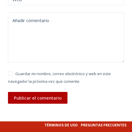
a
t
Añadir comentario
i
v
e
:
Guardar mi nombre, correo electrónico y web en este
navegador la próxima vez que comente.
Publicar el comentario
TÉRMINOS DE USO
PREGUNTAS FRECUENTES