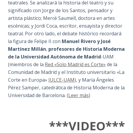
teatrales. Se analizará la historia del teatro y su
significado con Jorge de los Santos, pensador y
artista plástico; Mercè Saumell, doctora en artes
escénicas; y Jordi Coca, escritor, ensayista y director
teatral. Por otro lado, el debate histórico recordará
la figura de Felipe II con
Manuel Rivero y José
Martínez Millán
,
profesores de Historia Moderna
de la Universidad Autónoma de Madrid
-UAM
(miembros de la
Red «Solo Madrid es Corte»
de la
Comunidad de Madrid y el Instituto universitario «La
Corte en Europa»
IULCE-UAM
), y María Ángeles
Pérez Samper, catedrática de Historia Moderna de la
Universidad de Barcelona. (
Leer más
)
***VIDEO***