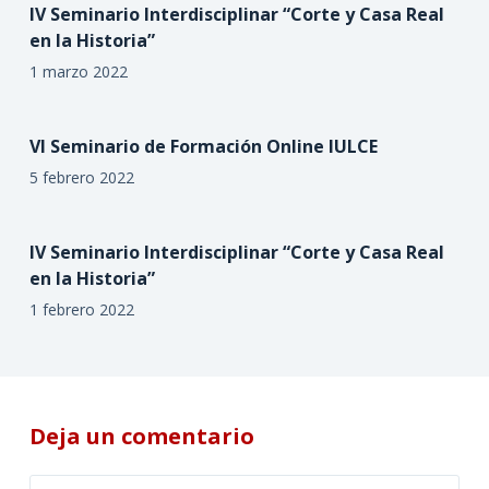
IV Seminario Interdisciplinar “Corte y Casa Real
en la Historia”
1 marzo 2022
VI Seminario de Formación Online IULCE
5 febrero 2022
IV Seminario Interdisciplinar “Corte y Casa Real
en la Historia”
1 febrero 2022
Deja un comentario
A