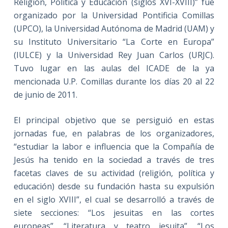
Religión, Política y Educación (siglos XVI-XVIII)” fue
organizado por la Universidad Pontificia Comillas
(UPCO), la Universidad Autónoma de Madrid (UAM) y
su Instituto Universitario “La Corte en Europa”
(IULCE) y la Universidad Rey Juan Carlos (URJC).
Tuvo lugar en las aulas del ICADE de la ya
mencionada U.P. Comillas durante los días 20 al 22
de junio de 2011.
El principal objetivo que se persiguió en estas
jornadas fue, en palabras de los organizadores,
“estudiar la labor e influencia que la Compañía de
Jesús ha tenido en la sociedad a través de tres
facetas claves de su actividad (religión, política y
educación) desde su fundación hasta su expulsión
en el siglo XVIII”, el cual se desarrolló a través de
siete secciones: “Los jesuitas en las cortes
europeas”, “Literatura y teatro jesuita”, “Los