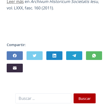
Leer más
en
Archivum Historicum Societatis Iesu
,
vol. LXXX, fasc. 160 (2011).
Compartir:
Buscar
Buscar