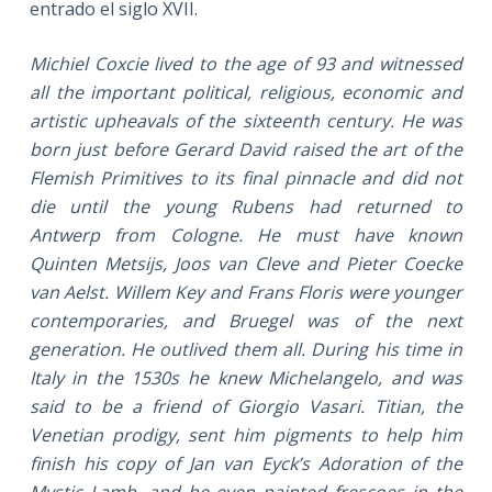
entrado el siglo XVII.
Michiel Coxcie lived to the age of 93 and witnessed
all the important political, religious, economic and
artistic upheavals of the sixteenth century. He was
born just before Gerard David raised the art of the
Flemish Primitives to its final pinnacle and did not
die until the young Rubens had returned to
Antwerp from Cologne. He must have known
Quinten Metsijs, Joos van Cleve and Pieter Coecke
van Aelst. Willem Key and Frans Floris were younger
contemporaries, and Bruegel was of the next
generation. He outlived them all. During his time in
Italy in the 1530s he knew Michelangelo, and was
said to be a friend of Giorgio Vasari. Titian, the
Venetian prodigy, sent him pigments to help him
finish his copy of Jan van Eyck’s Adoration of the