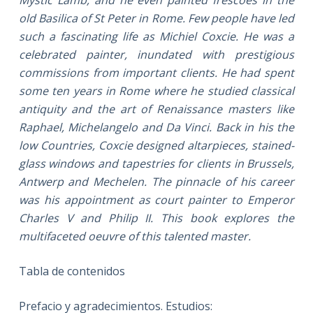
Mystic Lamb, and he even painted frescoes in the
old Basilica of St Peter in Rome. Few people have led
such a fascinating life as Michiel Coxcie. He was a
celebrated painter, inundated with prestigious
commissions from important clients. He had spent
some ten years in Rome where he studied classical
antiquity and the art of Renaissance masters like
Raphael, Michelangelo and Da Vinci. Back in his the
low Countries, Coxcie designed altarpieces, stained-
glass windows and tapestries for clients in Brussels,
Antwerp and Mechelen. The pinnacle of his career
was his appointment as court painter to Emperor
Charles V and Philip II. This book explores the
multifaceted oeuvre of this talented master.
Tabla de contenidos
Prefacio y agradecimientos. Estudios: