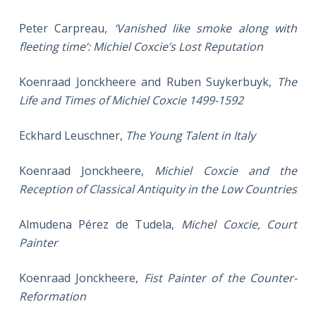
Peter Carpreau,
‘Vanished like smoke along with
fleeting time’: Michiel Coxcie’s Lost Reputation
Koenraad Jonckheere and Ruben Suykerbuyk,
The
Life and Times of Michiel Coxcie 1499-1592
Eckhard Leuschner,
The Young Talent in Italy
Koenraad Jonckheere,
Michiel Coxcie and the
Reception of Classical Antiquity in the Low Countries
Almudena Pérez de Tudela,
Michel Coxcie, Court
Painter
Koenraad Jonckheere,
Fist Painter of the Counter-
Reformation