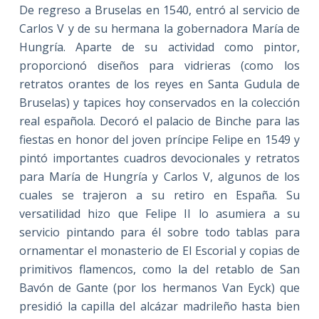
De regreso a Bruselas en 1540, entró al servicio de
Carlos V y de su hermana la gobernadora María de
Hungría. Aparte de su actividad como pintor,
proporcionó diseños para vidrieras (como los
retratos orantes de los reyes en Santa Gudula de
Bruselas) y tapices hoy conservados en la colección
real española. Decoró el palacio de Binche para las
fiestas en honor del joven príncipe Felipe en 1549 y
pintó importantes cuadros devocionales y retratos
para María de Hungría y Carlos V, algunos de los
cuales se trajeron a su retiro en España. Su
versatilidad hizo que Felipe II lo asumiera a su
servicio pintando para él sobre todo tablas para
ornamentar el monasterio de El Escorial y copias de
primitivos flamencos, como la del retablo de San
Bavón de Gante (por los hermanos Van Eyck) que
presidió la capilla del alcázar madrileño hasta bien