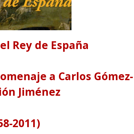
del Rey de España
omenaje a Carlos Gómez-
ión Jiménez
58-2011)