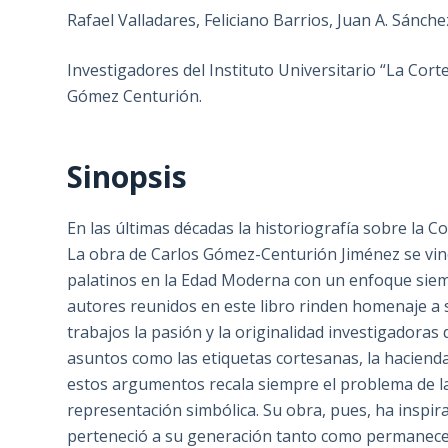
Rafael Valladares, Feliciano Barrios, Juan A. Sánche
Investigadores del Instituto Universitario “La Cor
Gómez Centurión.
Sinopsis
En las últimas décadas la historiografía sobre la 
La obra de Carlos Gómez-Centurión Jiménez se vin
palatinos en la Edad Moderna con un enfoque siemp
autores reunidos en este libro rinden homenaje a 
trabajos la pasión y la originalidad investigadoras
asuntos como las etiquetas cortesanas, la hacienda
estos argumentos recala siempre el problema de la 
representación simbólica. Su obra, pues, ha inspir
perteneció a su generación tanto como permanecer