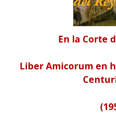
En la Corte 
Liber Amicorum en h
Centur
(19