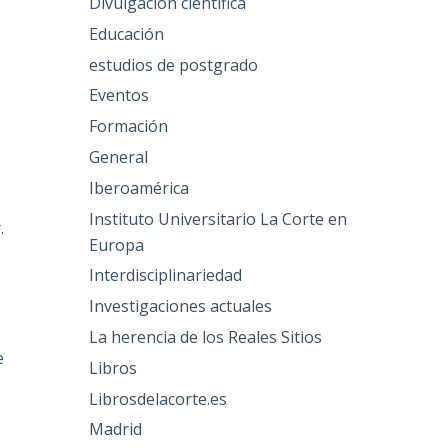
Divulgación científica
Educación
estudios de postgrado
Eventos
Formación
General
Iberoamérica
Instituto Universitario La Corte en
.
Europa
Interdisciplinariedad
Investigaciones actuales
La herencia de los Reales Sitios
e
Libros
Librosdelacorte.es
Madrid