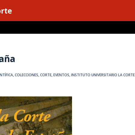
orte
paña
NTÍFICA
,
COLECCIONES
,
CORTE
,
EVENTOS
,
INSTITUTO UNIVERSITARIO LA CORTE