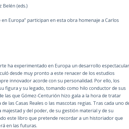
z Belén (eds.)
te en Europa” participan en esta obra homenaje a Carlos
Corte ha experimentado en Europa un desarrollo espectacular
culó desde muy pronto a este renacer de los estudios
re innovador acorde con su personalidad. Por ello, los
su figura y su legado, tomando como hilo conductor de sus
 de las que Gómez-Centurión hizo gala a la hora de tratar
 de las Casas Reales o las mascotas regias. Tras cada uno d
majestad y del poder, de su gestión material y de su
ado este libro que pretende recordar a un historiador que
á en las futuras.