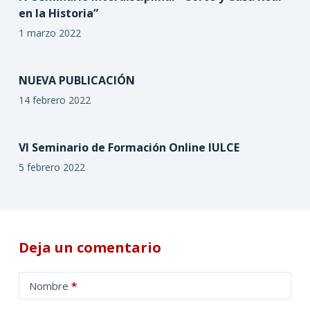
en la Historia”
1 marzo 2022
NUEVA PUBLICACIÓN
14 febrero 2022
VI Seminario de Formación Online IULCE
5 febrero 2022
Deja un comentario
A
Nombre
*
l