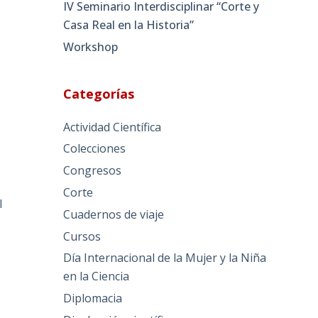
IV Seminario Interdisciplinar “Corte y
Casa Real en la Historia”
Workshop
Categorías
Actividad Científica
Colecciones
Congresos
e
Corte
l
Cuadernos de viaje
Cursos
Día Internacional de la Mujer y la Niña
en la Ciencia
s
Diplomacia