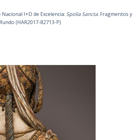
o Nacional I+D de Excelencia:
Spolia Sancta
. Fragmentos y
vo Mundo (HAR2017-82713-P)