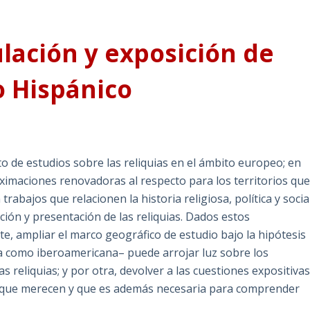
ulación y exposición de
o Hispánico
 de estudios sobre las reliquias en el ámbito europeo; en
maciones renovadoras al respecto para los territorios qu
bajos que relacionen la historia religiosa, política y socia
ación y presentación de las reliquias. Dados estos
e, ampliar el marco geográfico de estudio bajo la hipótesis
a como iberoamericana– puede arrojar luz sobre los
as reliquias; y por otra, devolver a las cuestiones expositiva
ad que merecen y que es además necesaria para comprender