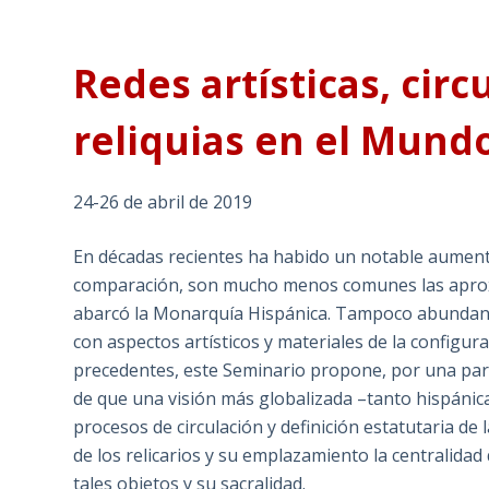
Redes artísticas, circ
reliquias en el Mund
24-26 de abril de 2019
En décadas recientes ha habido un notable aumento
comparación, son mucho menos comunes las aproxi
abarcó la Monarquía Hispánica. Tampoco abundan tra
con aspectos artísticos y materiales de la configur
precedentes, este Seminario propone, por una part
de que una visión más globalizada –tanto hispánic
procesos de circulación y definición estatutaria de l
de los relicarios y su emplazamiento la centralid
tales objetos y su sacralidad.