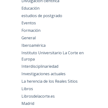
Divulgación científica
Educación
estudios de postgrado
Eventos
Formación
General
Iberoamérica
Instituto Universitario La Corte en
Europa
Interdisciplinariedad
Investigaciones actuales
La herencia de los Reales Sitios
Libros
Librosdelacorte.es
Madrid