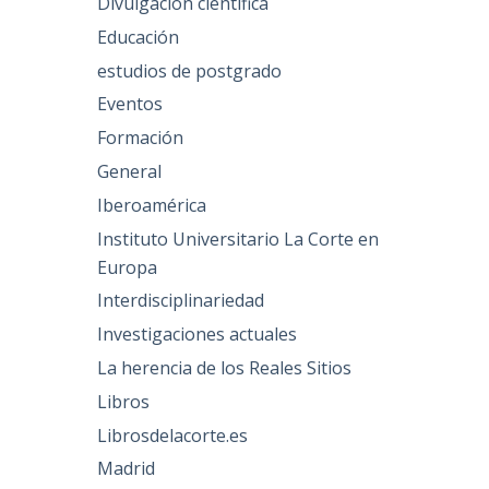
Divulgación científica
Educación
estudios de postgrado
Eventos
Formación
General
Iberoamérica
Instituto Universitario La Corte en
Europa
Interdisciplinariedad
Investigaciones actuales
La herencia de los Reales Sitios
Libros
Librosdelacorte.es
Madrid