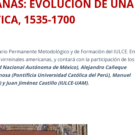
ANAS: EVOLUCIÓN DE UNA
CA, 1535-1700
ario Permanente Metodológico y de Formación del IULCE. E
virreinales americanas, y contará con la participación de los
ad Nacional Autónoma de México), Alejandro Cañeque
nosa (Pontificia Universidad Católica del Perú), Manuel
y Juan Jiménez Castillo (IULCE-UAM).