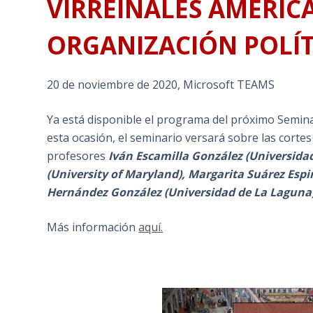
VIRREINALES AMERIC
ORGANIZACIÓN POLÍTI
20 de noviembre de 2020, Microsoft TEAMS
Ya está disponible el programa del próximo Semin
esta ocasión, el seminario versará sobre las cortes 
profesores
Iván Escamilla González (Universid
(University of Maryland), Margarita Suárez Espi
Hernández González (Universidad de La Laguna) 
Más información
aquí.