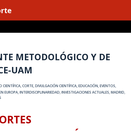
orte
NTE METODOLÓGICO Y DE
CE-UAM
D CIENTÍFICA
,
CORTE
,
DIVULGACIÓN CIENTÍFICA
,
EDUCACIÓN
,
EVENTOS
,
 EN EUROPA
,
INTERDISCIPLINARIEDAD
,
INVESTIGACIONES ACTUALES
,
MADRID,
S
CORTES