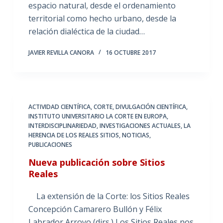
espacio natural, desde el ordenamiento
territorial como hecho urbano, desde la
relación dialéctica de la ciudad…
JAVIER REVILLA CANORA
16 OCTUBRE 2017
ACTIVIDAD CIENTÍFICA
,
CORTE
,
DIVULGACIÓN CIENTÍFICA
,
INSTITUTO UNIVERSITARIO LA CORTE EN EUROPA
,
INTERDISCIPLINARIEDAD
,
INVESTIGACIONES ACTUALES
,
LA
HERENCIA DE LOS REALES SITIOS
,
NOTICIAS
,
PUBLICACIONES
Nueva publicación sobre Sitios
Reales
La extensión de la Corte: los Sitios Reales
Concepción Camarero Bullón y Félix
Labrador Arroyo (dirs.) Los Sitios Reales nos