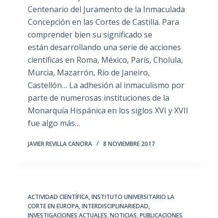
Centenario del Juramento de la Inmaculada
Concepción en las Cortes de Castilla. Para
comprender bien su significado se
están desarrollando una serie de acciones
científicas en Roma, México, París, Cholula,
Murcia, Mazarrón, Río de Janeiro,
Castellón… La adhesión al inmaculismo por
parte de numerosas instituciones de la
Monarquía Hispánica en los siglos XVI y XVII
fue algo más…
JAVIER REVILLA CANORA
8 NOVIEMBRE 2017
ACTIVIDAD CIENTÍFICA
,
INSTITUTO UNIVERSITARIO LA
CORTE EN EUROPA
,
INTERDISCIPLINARIEDAD
,
INVESTIGACIONES ACTUALES
,
NOTICIAS
,
PUBLICACIONES