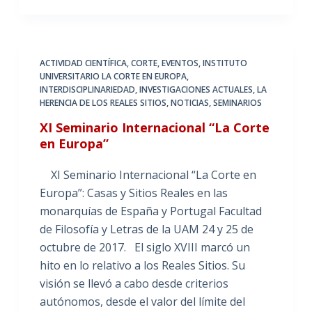
ACTIVIDAD CIENTÍFICA
,
CORTE
,
EVENTOS
,
INSTITUTO
UNIVERSITARIO LA CORTE EN EUROPA
,
INTERDISCIPLINARIEDAD
,
INVESTIGACIONES ACTUALES
,
LA
HERENCIA DE LOS REALES SITIOS
,
NOTICIAS
,
SEMINARIOS
XI Seminario Internacional “La Corte
en Europa”
XI Seminario Internacional “La Corte en
Europa”: Casas y Sitios Reales en las
monarquías de España y Portugal Facultad
de Filosofía y Letras de la UAM 24 y 25 de
octubre de 2017. El siglo XVIII marcó un
hito en lo relativo a los Reales Sitios. Su
visión se llevó a cabo desde criterios
autónomos, desde el valor del límite del