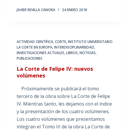
JAVIER REVILLA CANORA
24 ENERO 2018
ACTIVIDAD CIENTÍFICA
,
CORTE
,
INSTITUTO UNIVERSITARIO
LA CORTE EN EUROPA
,
INTERDISCIPLINARIEDAD
,
INVESTIGACIONES ACTUALES
,
LIBROS
,
NOTICIAS
,
PUBLICACIONES
La Corte de Felipe IV: nuevos
volúmenes
Próximamente se publicará el tomo
tercero de la obra sobre La Corte de Felipe
IV. Mientras tanto, les dejamos con el índice
y la presentación de los cuatro volúmenes.
Los cuatro volúmenes que presentamos
integran el Tomo III de la obra La Corte de