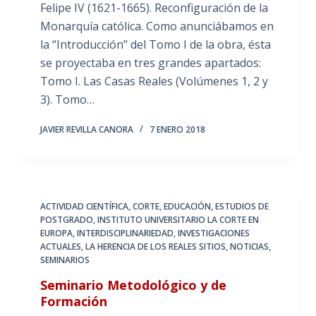
Felipe IV (1621-1665). Reconfiguración de la
Monarquía católica. Como anunciábamos en
la “Introducción” del Tomo I de la obra, ésta
se proyectaba en tres grandes apartados:
Tomo I. Las Casas Reales (Volúmenes 1, 2 y
3). Tomo…
JAVIER REVILLA CANORA
7 ENERO 2018
ACTIVIDAD CIENTÍFICA
,
CORTE
,
EDUCACIÓN
,
ESTUDIOS DE
POSTGRADO
,
INSTITUTO UNIVERSITARIO LA CORTE EN
EUROPA
,
INTERDISCIPLINARIEDAD
,
INVESTIGACIONES
ACTUALES
,
LA HERENCIA DE LOS REALES SITIOS
,
NOTICIAS
,
SEMINARIOS
Seminario Metodológico y de
Formación