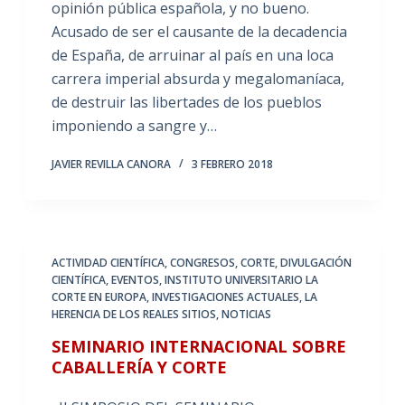
opinión pública española, y no bueno.
Acusado de ser el causante de la decadencia
de España, de arruinar al país en una loca
carrera imperial absurda y megalomaníaca,
de destruir las libertades de los pueblos
imponiendo a sangre y…
JAVIER REVILLA CANORA
3 FEBRERO 2018
ACTIVIDAD CIENTÍFICA
,
CONGRESOS
,
CORTE
,
DIVULGACIÓN
CIENTÍFICA
,
EVENTOS
,
INSTITUTO UNIVERSITARIO LA
CORTE EN EUROPA
,
INVESTIGACIONES ACTUALES
,
LA
HERENCIA DE LOS REALES SITIOS
,
NOTICIAS
SEMINARIO INTERNACIONAL SOBRE
CABALLERÍA Y CORTE