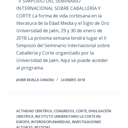
II SIMPOSIO DEL SEMINARIO
INTERNACIONAL SOBRE CABALLERÍA Y
CORTE La forma de vida cortesana en la
literatura de la Edad Media y el Siglo de Oro
Universidad de Jaén, 29 y 30 de enero de
2018 La próxima semana tendrá lugar el II
Simposio del Seminario Internacional sobre
Caballería y Corte organizado por la
Universidad de Jaén. Aquí se puede acceder
al programa.
JAVIER REVILLA CANORA
24 ENERO 2018
ACTIVIDAD CIENTÍFICA
,
CONGRESOS
,
CORTE
,
DIVULGACIÓN
CIENTÍFICA
,
INSTITUTO UNIVERSITARIO LA CORTE EN
EUROPA
,
INTERDISCIPLINARIEDAD
,
INVESTIGACIONES
ACTUALES
,
NOTICIAS