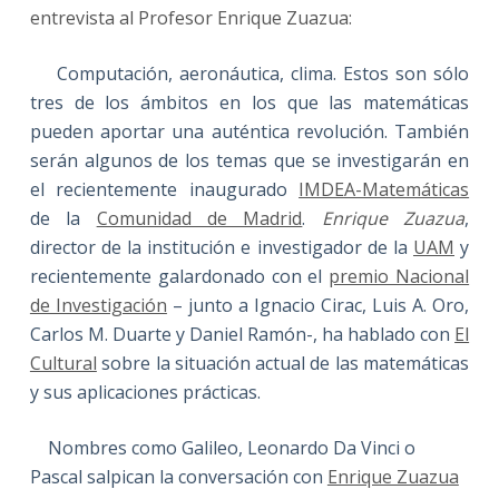
entrevista al Profesor Enrique Zuazua:
Computación, aeronáutica, clima. Estos son sólo
tres de los ámbitos en los que las matemáticas
pueden aportar una auténtica revolución. También
serán algunos de los temas que se investigarán en
el recientemente inaugurado
IMDEA-Matemáticas
de la
Comunidad de Madrid
.
Enrique Zuazua
,
director de la institución e investigador de la
UAM
y
recientemente galardonado con el
premio Nacional
de Investigación
– junto a Ignacio Cirac, Luis A. Oro,
Carlos M. Duarte y Daniel Ramón-, ha hablado con
El
Cultural
sobre la situación actual de las matemáticas
y sus aplicaciones prácticas.
Nombres como Galileo, Leonardo Da Vinci o
Pascal salpican la conversación con
Enrique Zuazua