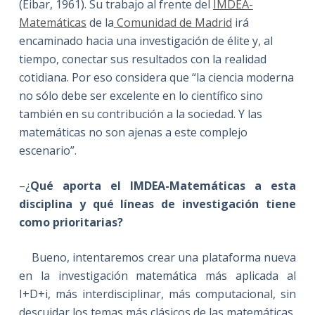
(Eibar, 1961). Su trabajo al frente del
IMDEA-
Matemáticas
de la
Comunidad de Madrid
irá
encaminado hacia una investigación de élite y, al
tiempo, conectar sus resultados con la realidad
cotidiana. Por eso considera que “la ciencia moderna
no sólo debe ser excelente en lo científico sino
también en su contribución a la sociedad. Y las
matemáticas no son ajenas a este complejo
escenario”.
–¿
Qué aporta el IMDEA-Matemáticas a esta
disciplina y qué líneas de investigación tiene
como prioritarias?
Bueno, intentaremos crear una plataforma nueva
en la investigación matemática más aplicada al
I+D+i, más interdisciplinar, más computacional, sin
descuidar los temas más clásicos de las matemáticas,