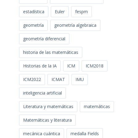
estadística
Euler
fespm
geometría
geometría algebraica
geometría diferencial
historia de las matemáticas
Historias de la IA
ICM
ICM2018
ICM2022
ICMAT
IMU
inteligencia artificial
Literatura y matemáticas
matemáticas
Matemáticas y literatura
mecánica cuántica
medalla Fields