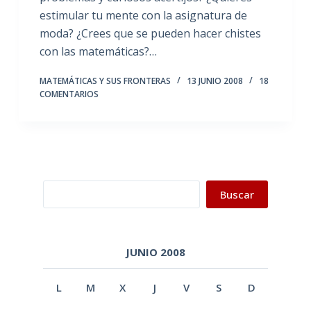
estimular tu mente con la asignatura de
moda? ¿Crees que se pueden hacer chistes
con las matemáticas?…
MATEMÁTICAS Y SUS FRONTERAS
13 JUNIO 2008
18
COMENTARIOS
Buscar
Buscar
JUNIO 2008
L
M
X
J
V
S
D