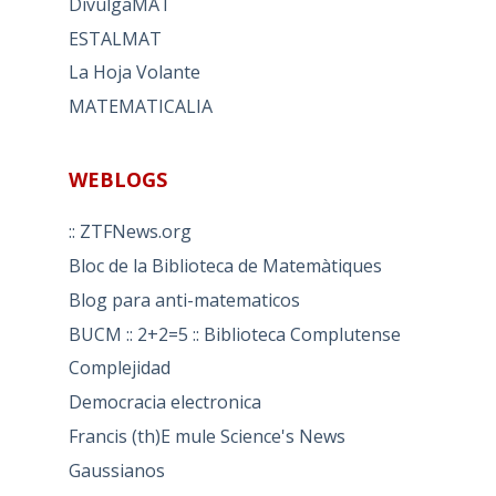
DivulgaMAT
ESTALMAT
La Hoja Volante
MATEMATICALIA
WEBLOGS
:: ZTFNews.org
Bloc de la Biblioteca de Matemàtiques
Blog para anti-matematicos
BUCM :: 2+2=5 :: Biblioteca Complutense
Complejidad
Democracia electronica
Francis (th)E mule Science's News
Gaussianos