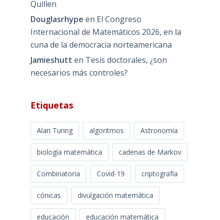
Quillen
Douglasrhype
en
El Congreso
Internacional de Matemáticos 2026, en la
cuna de la democracia norteamericana
Jamieshutt
en
Tesis doctorales, ¿son
necesarios más controles?
Etiquetas
Alan Turing
algoritmos
Astronomía
biología matemática
cadenas de Markov
Combinatoria
Covid-19
criptografía
cónicas
divulgación matemática
educación
educación matemática