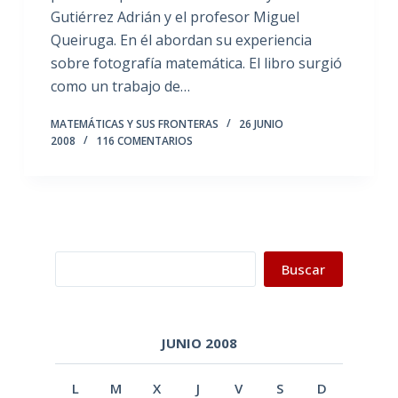
Gutiérrez Adrián y el profesor Miguel
Queiruga. En él abordan su experiencia
sobre fotografía matemática. El libro surgió
como un trabajo de…
MATEMÁTICAS Y SUS FRONTERAS
26 JUNIO
2008
116 COMENTARIOS
Buscar
Buscar
JUNIO 2008
L
M
X
J
V
S
D