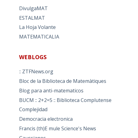
DivulgaMAT
ESTALMAT
La Hoja Volante
MATEMATICALIA
WEBLOGS
:: ZTFNews.org
Bloc de la Biblioteca de Matemàtiques
Blog para anti-matematicos
BUCM :: 2+2=5 :: Biblioteca Complutense
Complejidad
Democracia electronica
Francis (th)E mule Science's News
Gaussianos