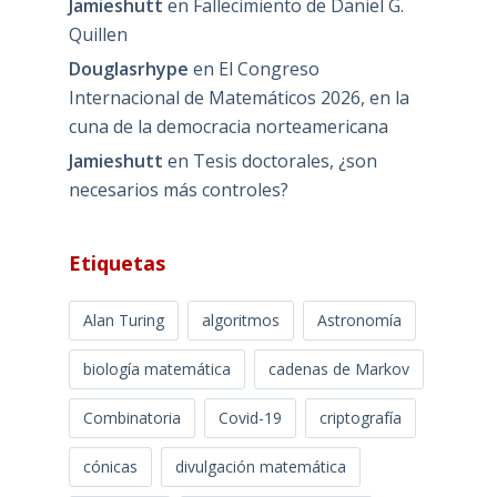
Jamieshutt
en
Fallecimiento de Daniel G.
Quillen
Douglasrhype
en
El Congreso
Internacional de Matemáticos 2026, en la
cuna de la democracia norteamericana
Jamieshutt
en
Tesis doctorales, ¿son
necesarios más controles?
Etiquetas
Alan Turing
algoritmos
Astronomía
biología matemática
cadenas de Markov
Combinatoria
Covid-19
criptografía
cónicas
divulgación matemática