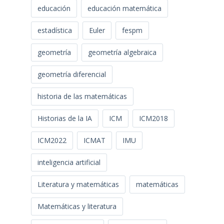
educación
educación matemática
estadística
Euler
fespm
geometría
geometría algebraica
geometría diferencial
historia de las matemáticas
Historias de la IA
ICM
ICM2018
ICM2022
ICMAT
IMU
inteligencia artificial
Literatura y matemáticas
matemáticas
Matemáticas y literatura