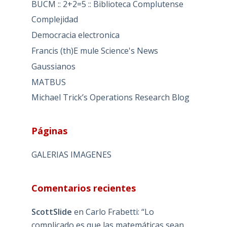
BUCM :: 2+2=5 :: Biblioteca Complutense
Complejidad
Democracia electronica
Francis (th)E mule Science's News
Gaussianos
MATBUS
Michael Trick’s Operations Research Blog
Páginas
GALERIAS IMAGENES
Comentarios recientes
ScottSlide
en
Carlo Frabetti: “Lo
complicado es que las matemáticas sean