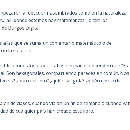
 empezaron a “descubrir asombrados como en la naturaleza,
gar… allí donde estemos hay matemáticas”, dicen los
o de Burgos Digital
.
sas a las que se suma un comentario matemático o de
on la solución.
esible a todos los públicos. Las hermanas entienden que “Es
panal. Son hexagonales, compartiendo paredes en común. Nos
ctos? ¿puro instinto? ¿quién las guía? ¿quién ejerce de
alen de clases, cuando viajan un fin de semana o cuando va
udad de cualquier país han creado este libro.