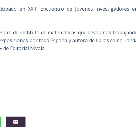
icipado en XXIII Encuentro de Jóvenes Investigadores e
sora de instituto de matemáticas que lleva años trabajand
 exposiciones por toda España y autora de libros como «and
» de Editorial Nivola.