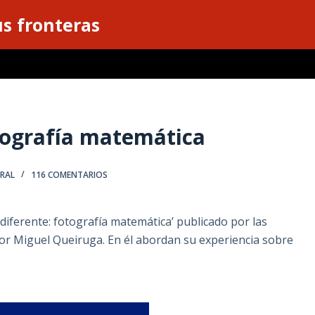
s fronteras
tografía matemática
RAL
116 COMENTARIOS
iferente: fotografía matemática’ publicado por las
or Miguel Queiruga. En él abordan su experiencia sobre