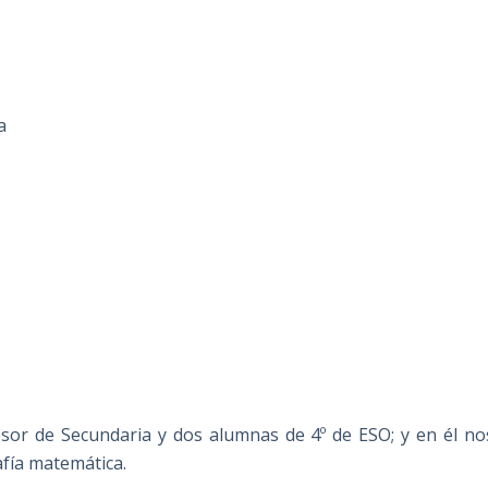
a
fesor de Secundaria y dos alumnas de 4º de ESO; y en él no
afía matemática.