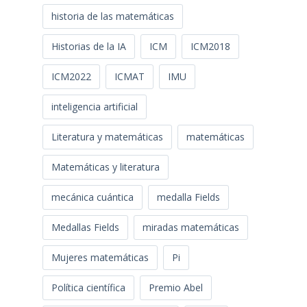
historia de las matemáticas
Historias de la IA
ICM
ICM2018
ICM2022
ICMAT
IMU
inteligencia artificial
Literatura y matemáticas
matemáticas
Matemáticas y literatura
mecánica cuántica
medalla Fields
Medallas Fields
miradas matemáticas
Mujeres matemáticas
Pi
Política científica
Premio Abel