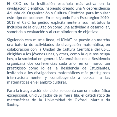
El CSIC es la institución española más activa en la
divulgación científica, habiendo creado una Vicepresidencia
Adjunta de Organización y Cultura Científica para impulsar
este tipo de acciones. En el segundo Plan Estratégico 2010-
2013 el CSIC ha pedido explícitamente a sus institutos la
inclusión de la divulgación como una actividad a desarrollar,
sometida a evaluación y al cumplimiento de objetivos.
Siguiendo esta misma línea, el ICMAT ha puesto en marcha
una batería de actividades de divulgación matemática, en
colaboración con la Unidad de Cultura Científica del CSIC,
dirigidas a los jóvenes unas, y otras, como la que nos ocupa
hoy, a la sociedad en general. Matemáticas en la Residencia
organizará dos conferencias cada año, en un marco tan
prestigioso como lo es la Residencia de Estudiantes,
invitando a los divulgadores matemáticos más prestigiosos
internacionalmente, y contribuyendo a colocar a las
matemáticas en el ámbito cultural.
Para la inauguración del ciclo, se cuenta con un matemático
excepcional, un divulgador de primera fila, el catedrático de
matemáticas de la Universidad de Oxford, Marcus du
Sautoy.