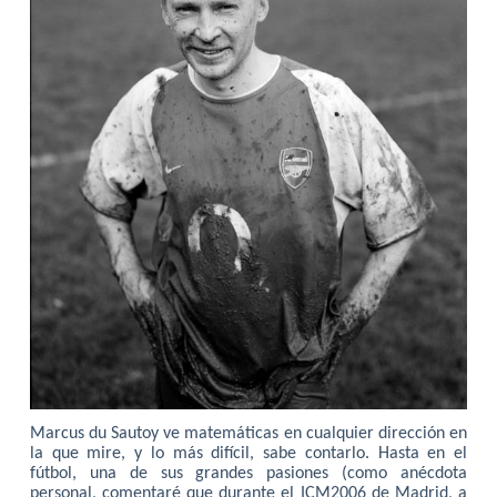
Marcus du Sautoy ve matemáticas en cualquier dirección en
la que mire, y lo más difícil, sabe contarlo. Hasta en el
fútbol, una de sus grandes pasiones (como anécdota
personal, comentaré que durante el ICM2006 de Madrid, a