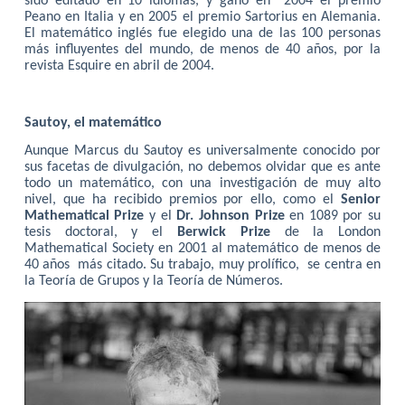
sido editado en 10 idiomas, y ganó en
2004 el premio
Peano en Italia y en 2005 el premio Sartorius en Alemania.
El matemático inglés fue elegido una de las 100 personas
más influyentes del mundo, de menos de 40 años, por la
revista Esquire en abril de 2004.
Sautoy, el matemático
Aunque Marcus du Sautoy es universalmente conocido por
sus facetas de divulgación, no debemos olvidar que es ante
todo un matemático, con una investigación de muy alto
nivel, que ha recibido premios por ello, como el
Senior
Mathematical Prize
y el
Dr. Johnson Prize
en 1089 por su
tesis doctoral, y el
Berwick Prize
de la London
Mathematical Society en 2001 al matemático de menos de
40 años
más citado. Su trabajo, muy prolífico,
se centra en
la Teoría de Grupos y la Teoría de Números.