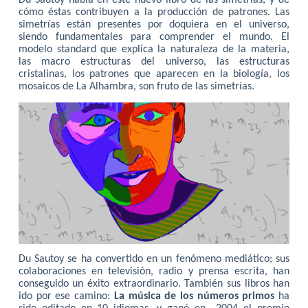
Du Sautoy habla en este nuevo libro de las simetrías, y de
cómo éstas contribuyen a la producción de patrones. Las
simetrías están presentes por doquiera en el universo,
siendo fundamentales para comprender el mundo. El
modelo standard que explica la naturaleza de la materia,
las macro estructuras del universo, las estructuras
cristalinas, los patrones que aparecen en la biología, los
mosaicos de La Alhambra, son fruto de las simetrías.
Du Sautoy se ha convertido en un fenómeno mediático; sus
colaboraciones en televisión, radio y prensa escrita, han
conseguido un éxito extraordinario. También sus libros han
ido por ese camino:
La música de los números primos
ha