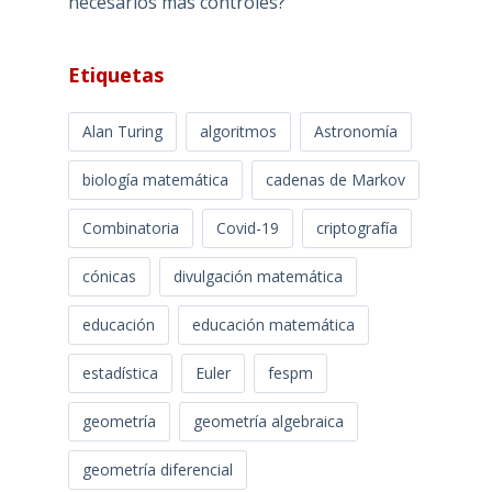
necesarios más controles?
Etiquetas
Alan Turing
algoritmos
Astronomía
biología matemática
cadenas de Markov
Combinatoria
Covid-19
criptografía
cónicas
divulgación matemática
educación
educación matemática
estadística
Euler
fespm
geometría
geometría algebraica
geometría diferencial