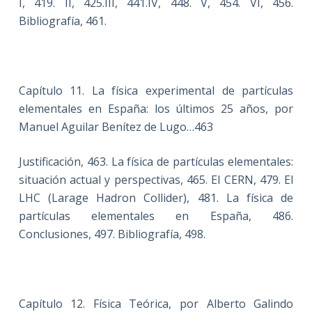
I, 419. II, 425.III, 441.IV, 448. V, 454. VI, 456.
Bibliografía, 461.
Capítulo 11. La física experimental de partículas
elementales en España: los últimos 25 años, por
Manuel Aguilar Benítez de Lugo…463
Justificación, 463. La física de partículas elementales:
situación actual y perspectivas, 465. El CERN, 479. El
LHC (Larage Hadron Collider), 481. La física de
partículas elementales en España, 486.
Conclusiones, 497. Bibliografía, 498.
Capítulo 12. Física Teórica, por Alberto Galindo