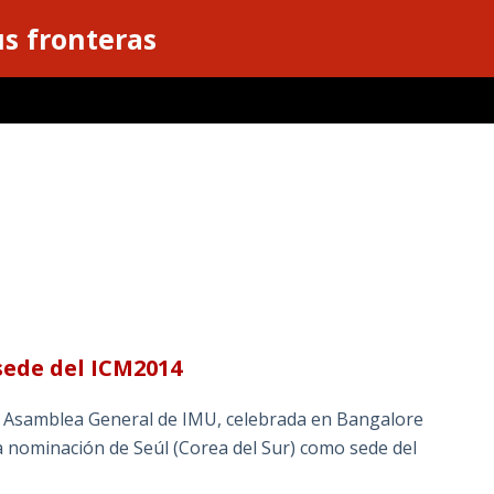
s fronteras
 sede del ICM2014
a Asamblea General de IMU, celebrada en Bangalore
la nominación de Seúl (Corea del Sur) como sede del