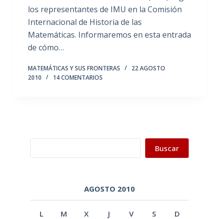
los representantes de IMU en la Comisión
Internacional de Historia de las
Matemáticas. Informaremos en esta entrada
de cómo…
MATEMÁTICAS Y SUS FRONTERAS
22 AGOSTO
2010
14 COMENTARIOS
Buscar
Buscar
AGOSTO 2010
L
M
X
J
V
S
D