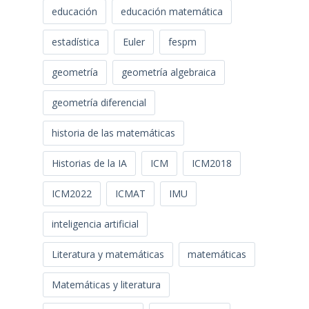
educación
educación matemática
estadística
Euler
fespm
geometría
geometría algebraica
geometría diferencial
historia de las matemáticas
Historias de la IA
ICM
ICM2018
ICM2022
ICMAT
IMU
inteligencia artificial
Literatura y matemáticas
matemáticas
Matemáticas y literatura