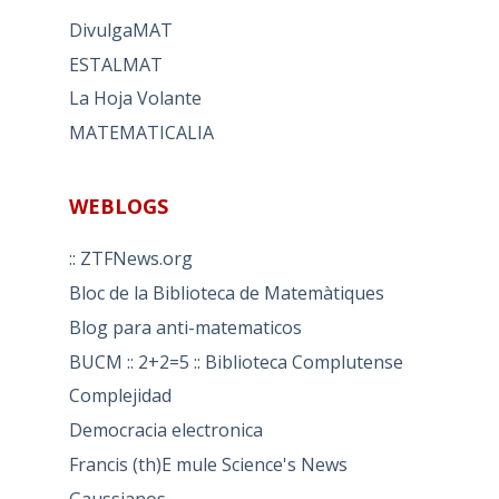
DivulgaMAT
ESTALMAT
La Hoja Volante
MATEMATICALIA
WEBLOGS
:: ZTFNews.org
Bloc de la Biblioteca de Matemàtiques
Blog para anti-matematicos
BUCM :: 2+2=5 :: Biblioteca Complutense
Complejidad
Democracia electronica
Francis (th)E mule Science's News
Gaussianos