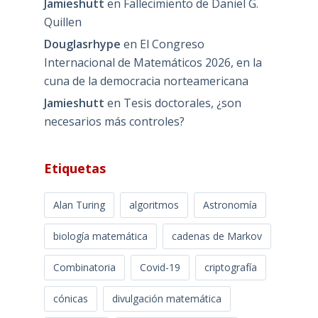
Jamieshutt
en
Fallecimiento de Daniel G.
Quillen
Douglasrhype
en
El Congreso
Internacional de Matemáticos 2026, en la
cuna de la democracia norteamericana
Jamieshutt
en
Tesis doctorales, ¿son
necesarios más controles?
Etiquetas
Alan Turing
algoritmos
Astronomía
biología matemática
cadenas de Markov
Combinatoria
Covid-19
criptografía
cónicas
divulgación matemática