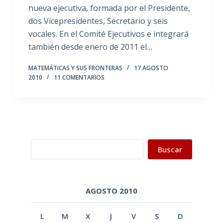
nueva ejecutiva, formada por el Presidente,
dos Vicepresidentes, Secretario y seis
vocales. En el Comité Ejecutivos e integrará
también desde enero de 2011 el…
MATEMÁTICAS Y SUS FRONTERAS
17 AGOSTO
2010
11 COMENTARIOS
Buscar
Buscar
AGOSTO 2010
L
M
X
J
V
S
D