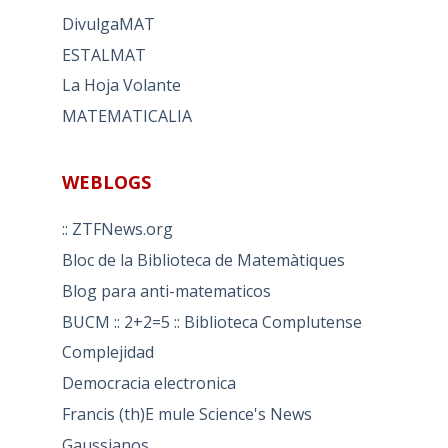
DivulgaMAT
ESTALMAT
La Hoja Volante
MATEMATICALIA
WEBLOGS
:: ZTFNews.org
Bloc de la Biblioteca de Matemàtiques
Blog para anti-matematicos
BUCM :: 2+2=5 :: Biblioteca Complutense
Complejidad
Democracia electronica
Francis (th)E mule Science's News
Gaussianos