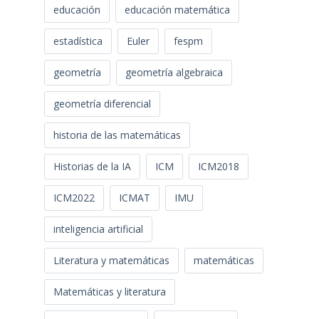
educación
educación matemática
estadística
Euler
fespm
geometría
geometría algebraica
geometría diferencial
historia de las matemáticas
Historias de la IA
ICM
ICM2018
ICM2022
ICMAT
IMU
inteligencia artificial
Literatura y matemáticas
matemáticas
Matemáticas y literatura