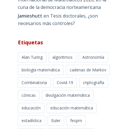
cuna de la democracia norteamericana
Jamieshutt
en
Tesis doctorales, ¿son
necesarios más controles?
Etiquetas
Alan Turing
algoritmos
Astronomía
biología matemática
cadenas de Markov
Combinatoria
Covid-19
criptografía
cónicas
divulgación matemática
educación
educación matemática
estadística
Euler
fespm