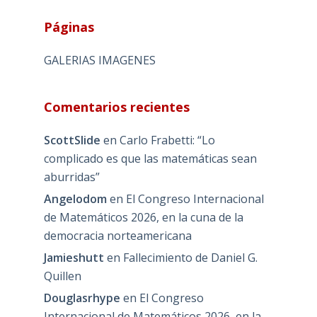
Páginas
GALERIAS IMAGENES
Comentarios recientes
ScottSlide
en
Carlo Frabetti: “Lo
complicado es que las matemáticas sean
aburridas”
Angelodom
en
El Congreso Internacional
de Matemáticos 2026, en la cuna de la
democracia norteamericana
Jamieshutt
en
Fallecimiento de Daniel G.
Quillen
Douglasrhype
en
El Congreso
Internacional de Matemáticos 2026, en la