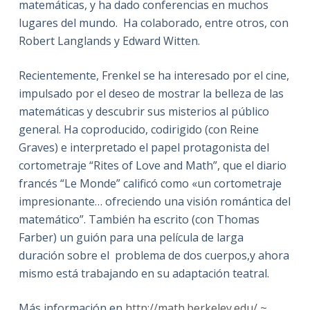
matemáticas, y ha dado conferencias en muchos
lugares del mundo. Ha colaborado, entre otros, con
Robert Langlands y Edward Witten.
Recientemente, Frenkel se ha interesado por el cine,
impulsado por el deseo de mostrar la belleza de las
matemáticas y descubrir sus misterios al público
general. Ha coproducido, codirigido (con Reine
Graves) e interpretado el papel protagonista del
cortometraje “Rites of Love and Math”, que el diario
francés “Le Monde” calificó como «un cortometraje
impresionante… ofreciendo una visión romántica del
matemático”. También ha escrito (con Thomas
Farber) un guión para una película de larga
duración sobre el problema de dos cuerpos,y ahora
mismo está trabajando en su adaptación teatral.
Más información en
http://math.berkeley.edu/ ~