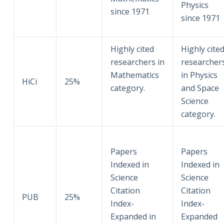
Physics
since 1971
since 1971
Highly cited
Highly cite
researchers in
researcher
Mathematics
in Physics
HiCi
25%
category.
and Space
Science
category.
Papers
Papers
Indexed in
Indexed in
Science
Science
Citation
Citation
PUB
25%
Index-
Index-
Expanded in
Expanded