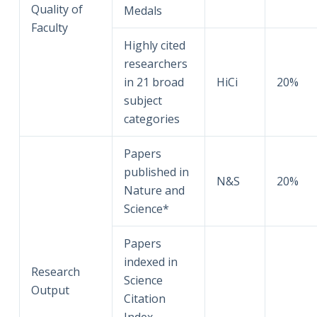
Quality of
Medals
Faculty
Highly cited
researchers
in 21 broad
HiCi
20%
subject
categories
Papers
published in
N&S
20%
Nature and
Science*
Papers
indexed in
Research
Science
Output
Citation