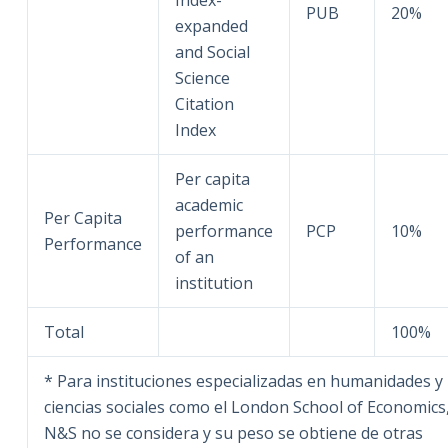
Index-
PUB
20%
expanded
and Social
Science
Citation
Index
Per capita
academic
Per Capita
performance
PCP
10%
Performance
of an
institution
Total
100%
* Para instituciones especializadas en humanidades y
ciencias sociales como el London School of Economics
N&S no se considera y su peso se obtiene de otras