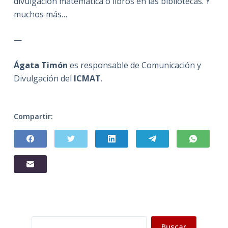
divulgación matemática o libros en las bibliotecas. Y
muchos más…
—
Ágata Timón
es responsable de Comunicación y
Divulgación del
ICMAT
.
Compartir:
Buscar
Buscar