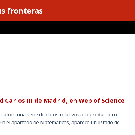
s fronteras
 Carlos III de Madrid, en Web of Science
icators una serie de datos relativos a la producción e
 En el apartado de Matemáticas, aparece un listado de