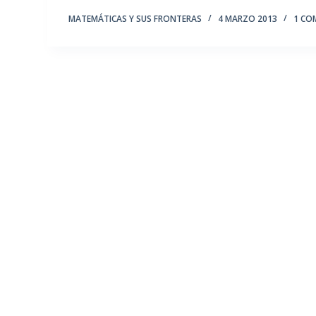
MATEMÁTICAS Y SUS FRONTERAS
4 MARZO 2013
1 CO