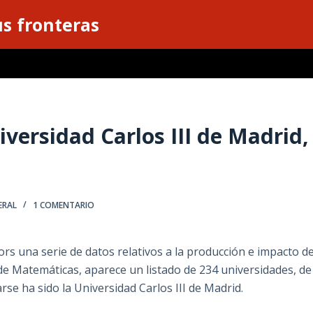
s fronteras
versidad Carlos III de Madrid,
ERAL
1 COMENTARIO
ors una serie de datos relativos a la producción e impacto d
 de Matemáticas, aparece un listado de 234 universidades, de
rse ha sido la Universidad Carlos III de Madrid.