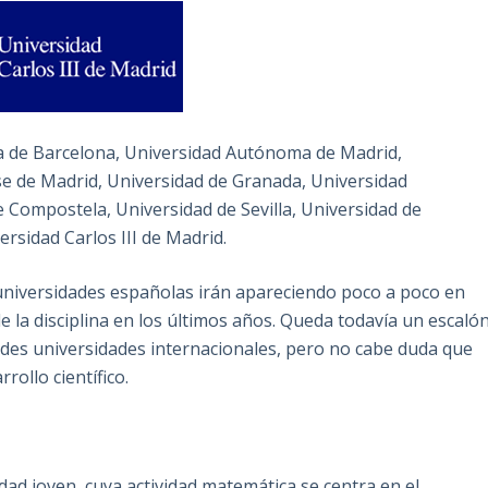
a de Barcelona, Universidad Autónoma de Madrid,
e de Madrid, Universidad de Granada, Universidad
e Compostela, Universidad de Sevilla, Universidad de
ersidad Carlos III de Madrid.
niversidades españolas irán apareciendo poco a poco en
e la disciplina en los últimos años. Queda todavía un escaló
andes universidades internacionales, pero no cabe duda que
ollo científico.
dad joven, cuya actividad matemática se centra en el