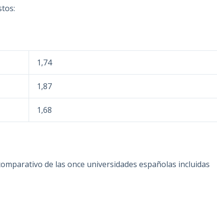
stos:
1,74
1,87
1,68
omparativo de las once universidades españolas incluidas