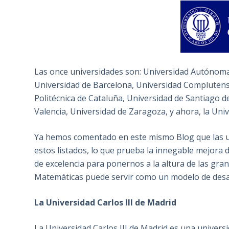
Las once universidades son: Universidad Autónom
Universidad de Barcelona, Universidad Complutens
Politécnica de Cataluña, Universidad de Santiago d
Valencia, Universidad de Zaragoza, y ahora, la Univ
Ya hemos comentado en este mismo Blog que las u
estos listados, lo que prueba la innegable mejora d
de excelencia para ponernos a la altura de las gr
Matemáticas puede servir como un modelo de desarr
La Universidad Carlos III de Madrid
La Universidad Carlos III de Madrid es una universi