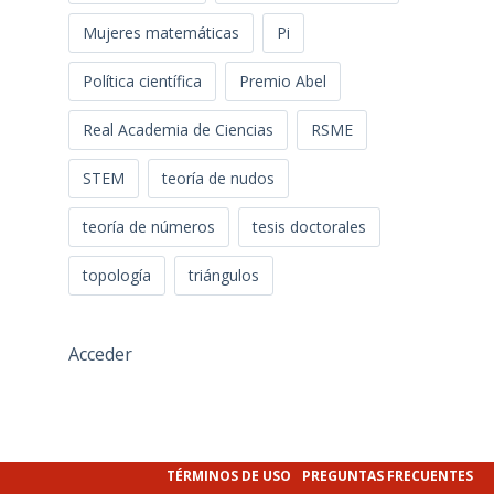
Mujeres matemáticas
Pi
Política científica
Premio Abel
Real Academia de Ciencias
RSME
STEM
teoría de nudos
teoría de números
tesis doctorales
topología
triángulos
Acceder
TÉRMINOS DE USO
PREGUNTAS FRECUENTES