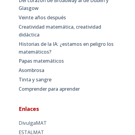
Del corazón de Broadway al de Dublín y
Glasgow
Veinte años después
Creatividad matemática, creatividad
didáctica
Historias de la IA: ¿estamos en peligro los
matemáticos?
Papas matemáticos
Asombrosa
Tinta y sangre
Comprender para aprender
Enlaces
DivulgaMAT
ESTALMAT