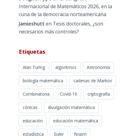
Internacional de Matemáticos 2026, en la
cuna de la democracia norteamericana
Jamieshutt
en
Tesis doctorales, ¿son
necesarios más controles?
Etiquetas
Alan Turing
algoritmos
Astronomía
biología matemática
cadenas de Markov
Combinatoria
Covid-19
criptografía
cónicas
divulgación matemática
educación
educación matemática
estadística
Euler
fespm