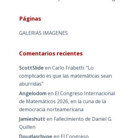
Páginas
GALERIAS IMAGENES
Comentarios recientes
ScottSlide
en
Carlo Frabetti: “Lo
complicado es que las matemáticas sean
aburridas”
Angelodom
en
El Congreso Internacional
de Matemáticos 2026, en la cuna de la
democracia norteamericana
Jamieshutt
en
Fallecimiento de Daniel G.
Quillen
Douglasrhype
en
El Congreso