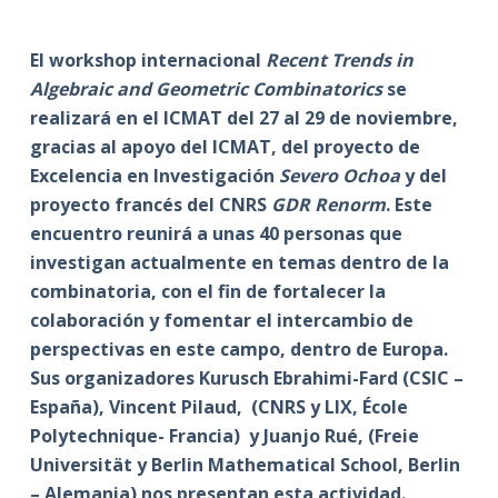
El workshop internacional
Recent Trends in
Algebraic and Geometric Combinatorics
se
realizará en el ICMAT del 27 al 29 de noviembre,
gracias al apoyo del ICMAT, del proyecto de
Excelencia en Investigación
Severo Ochoa
y del
proyecto francés del CNRS
GDR Renorm
. Este
encuentro reunirá a unas 40 personas que
investigan actualmente en temas dentro de la
combinatoria, con el fin de fortalecer la
colaboración y fomentar el intercambio de
perspectivas en este campo, dentro de Europa.
Sus organizadores Kurusch Ebrahimi-Fard (CSIC –
España), Vincent Pilaud, (CNRS y LIX, École
Polytechnique- Francia) y Juanjo Rué, (Freie
Universität y Berlin Mathematical School, Berlin
– Alemania) nos presentan esta actividad.