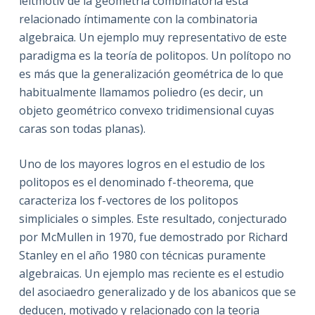
leitmotiv de la geometría combinatoria está
relacionado íntimamente con la combinatoria
algebraica. Un ejemplo muy representativo de este
paradigma es la teoría de politopos. Un polítopo no
es más que la generalización geométrica de lo que
habitualmente llamamos poliedro (es decir, un
objeto geométrico convexo tridimensional cuyas
caras son todas planas).
Uno de los mayores logros en el estudio de los
politopos es el denominado f-theorema, que
caracteriza los f-vectores de los politopos
simpliciales o simples. Este resultado, conjecturado
por McMullen in 1970, fue demostrado por Richard
Stanley en el año 1980 con técnicas puramente
algebraicas. Un ejemplo mas reciente es el estudio
del asociaedro generalizado y de los abanicos que se
deducen, motivado y relacionado con la teoria