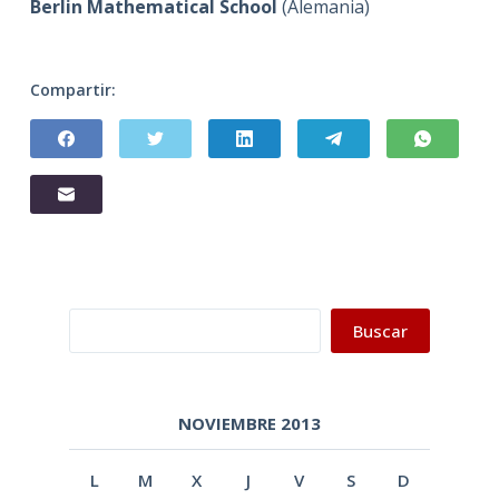
Berlin Mathematical School
(Alemania)
Compartir:
Buscar
Buscar
NOVIEMBRE 2013
L
M
X
J
V
S
D