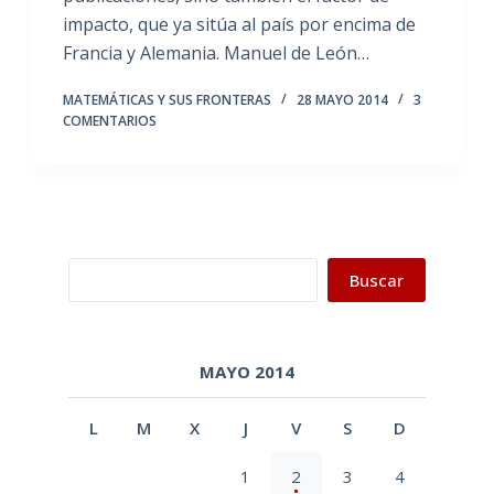
impacto, que ya sitúa al país por encima de
Francia y Alemania. Manuel de León…
MATEMÁTICAS Y SUS FRONTERAS
28 MAYO 2014
3
COMENTARIOS
Buscar
Buscar
MAYO 2014
L
M
X
J
V
S
D
1
2
3
4