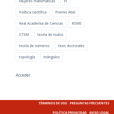
Mujeres matemáticas
Pi
Política científica
Premio Abel
Real Academia de Ciencias
RSME
STEM
teoría de nudos
teoría de números
tesis doctorales
topología
triángulos
Acceder
TÉRMINOS DE USO
PREGUNTAS FRECUENTES
POLÍTICA PRIVACIDAD
AVISO LEGAL