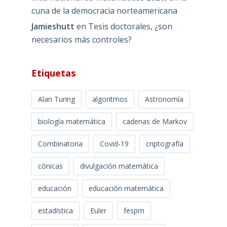
cuna de la democracia norteamericana
Jamieshutt
en
Tesis doctorales, ¿son
necesarios más controles?
Etiquetas
Alan Turing
algoritmos
Astronomía
biología matemática
cadenas de Markov
Combinatoria
Covid-19
criptografía
cónicas
divulgación matemática
educación
educación matemática
estadística
Euler
fespm