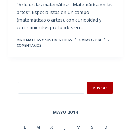
“Arte en las matemáticas. Matemática en las
artes”. Especialistas en un campo
(matemáticas o artes), con curiosidad y
conocimientos profundos en…
MATEMÁTICAS Y SUS FRONTERAS
6 MAYO 2014
2
COMENTARIOS
Buscar
Buscar
MAYO 2014
L
M
X
J
V
S
D