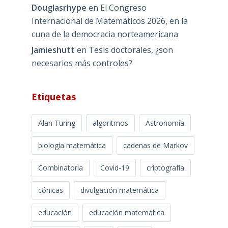
Douglasrhype
en
El Congreso
Internacional de Matemáticos 2026, en la
cuna de la democracia norteamericana
Jamieshutt
en
Tesis doctorales, ¿son
necesarios más controles?
Etiquetas
Alan Turing
algoritmos
Astronomía
biología matemática
cadenas de Markov
Combinatoria
Covid-19
criptografía
cónicas
divulgación matemática
educación
educación matemática