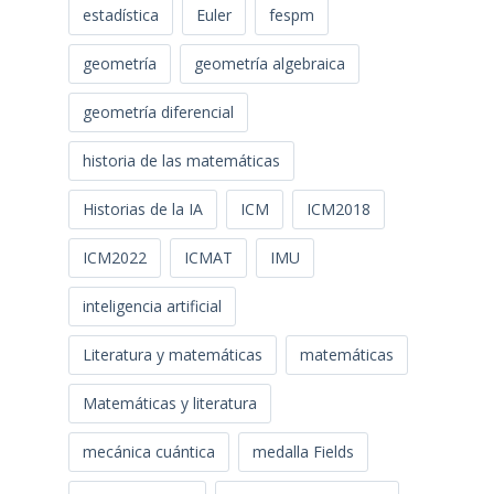
estadística
Euler
fespm
geometría
geometría algebraica
geometría diferencial
historia de las matemáticas
Historias de la IA
ICM
ICM2018
ICM2022
ICMAT
IMU
inteligencia artificial
Literatura y matemáticas
matemáticas
Matemáticas y literatura
mecánica cuántica
medalla Fields