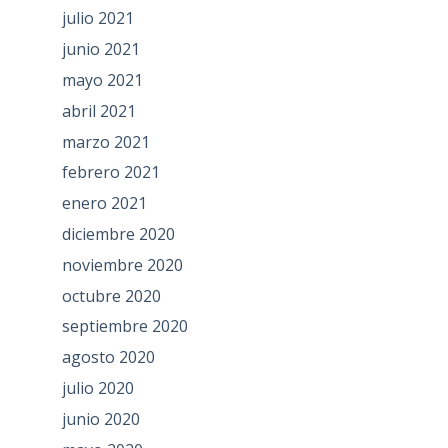
julio 2021
junio 2021
mayo 2021
abril 2021
marzo 2021
febrero 2021
enero 2021
diciembre 2020
noviembre 2020
octubre 2020
septiembre 2020
agosto 2020
julio 2020
junio 2020