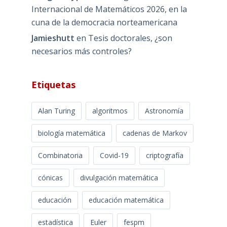
Internacional de Matemáticos 2026, en la
cuna de la democracia norteamericana
Jamieshutt
en
Tesis doctorales, ¿son
necesarios más controles?
Etiquetas
Alan Turing
algoritmos
Astronomía
biología matemática
cadenas de Markov
Combinatoria
Covid-19
criptografía
cónicas
divulgación matemática
educación
educación matemática
estadística
Euler
fespm