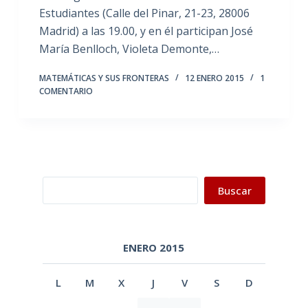
Estudiantes (Calle del Pinar, 21-23, 28006
Madrid) a las 19.00, y en él participan José
María Benlloch, Violeta Demonte,…
MATEMÁTICAS Y SUS FRONTERAS
12 ENERO 2015
1
COMENTARIO
Buscar
Buscar
ENERO 2015
L
M
X
J
V
S
D