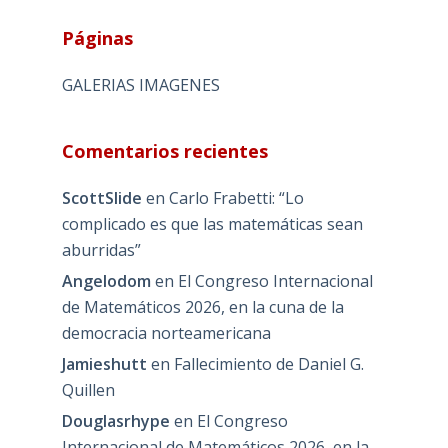
Páginas
GALERIAS IMAGENES
Comentarios recientes
ScottSlide
en
Carlo Frabetti: “Lo
complicado es que las matemáticas sean
aburridas”
Angelodom
en
El Congreso Internacional
de Matemáticos 2026, en la cuna de la
democracia norteamericana
Jamieshutt
en
Fallecimiento de Daniel G.
Quillen
Douglasrhype
en
El Congreso
Internacional de Matemáticos 2026, en la