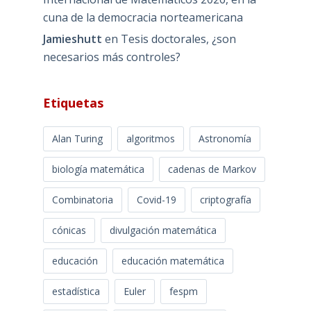
cuna de la democracia norteamericana
Jamieshutt
en
Tesis doctorales, ¿son
necesarios más controles?
Etiquetas
Alan Turing
algoritmos
Astronomía
biología matemática
cadenas de Markov
Combinatoria
Covid-19
criptografía
cónicas
divulgación matemática
educación
educación matemática
estadística
Euler
fespm