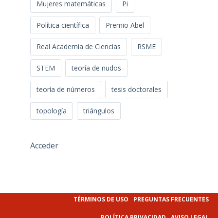
Mujeres matemáticas
Pi
Política científica
Premio Abel
Real Academia de Ciencias
RSME
STEM
teoría de nudos
teoría de números
tesis doctorales
topología
triángulos
Acceder
TÉRMINOS DE USO
PREGUNTAS FRECUENTES
POLÍTICA PRIVACIDAD
AVISO LEGAL