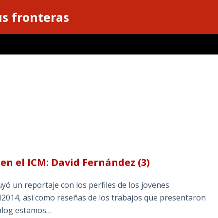
s fronteras
en el ICM: David Fernández (3)
ó un reportaje con los perfiles de los jovenes
M2014, así como reseñas de los trabajos que presentaron
 blog estamos…