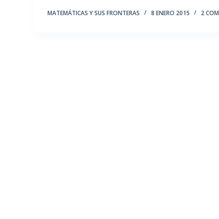
MATEMÁTICAS Y SUS FRONTERAS
8 ENERO 2015
2 COM