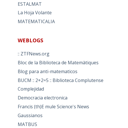
ESTALMAT
La Hoja Volante
MATEMATICALIA
WEBLOGS
:: ZTFNews.org
Bloc de la Biblioteca de Matemàtiques
Blog para anti-matematicos
BUCM :: 2+2=5 :: Biblioteca Complutense
Complejidad
Democracia electronica
Francis (th)E mule Science's News
Gaussianos
MATBUS