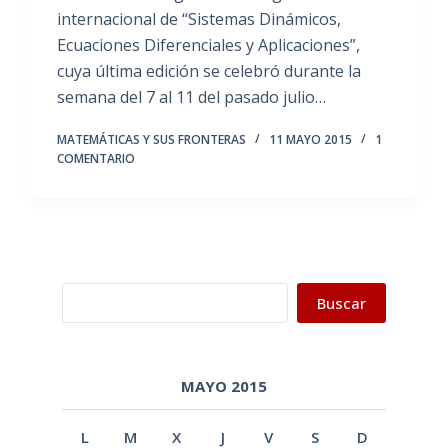
internacional de “Sistemas Dinámicos,
Ecuaciones Diferenciales y Aplicaciones”,
cuya última edición se celebró durante la
semana del 7 al 11 del pasado julio…
MATEMÁTICAS Y SUS FRONTERAS
11 MAYO 2015
1
COMENTARIO
Buscar
Buscar
MAYO 2015
L
M
X
J
V
S
D