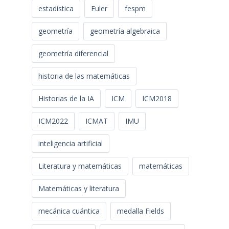
estadística
Euler
fespm
geometría
geometría algebraica
geometría diferencial
historia de las matemáticas
Historias de la IA
ICM
ICM2018
ICM2022
ICMAT
IMU
inteligencia artificial
Literatura y matemáticas
matemáticas
Matemáticas y literatura
mecánica cuántica
medalla Fields