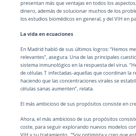
presentan más que ventajas en todos los aspectos. 
dinero, además de solucionar muchos de los probl
los estudios biomédicos en general, y del VIH en par
La vida en ecuaciones
En Madrid habló de sus últimos logros: “Hemos me
relevantes”, asegura. Una de las principales cuesti
sistema inmunológico en la respuesta del virus. 
de células T infectadas-aquellas que coordinan la r
haciendo que las concentraciones virales se estabil
células sanas aumenten”, relata.
El más ambicioso de sus propósitos consiste en cre
Ahora, el más ambicioso de sus propósitos consiste
coste, para seguir explorando nuevos modelos con
VIH y su tratamiento . “Soy optimista y creo que e