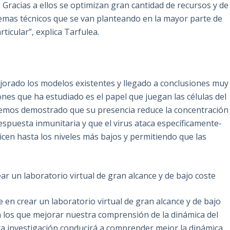
Gracias a ellos se optimizan gran cantidad de recursos y de
emas técnicos que se van planteando en la mayor parte de
ticular”, explica Tarfulea.
jorado los modelos existentes y llegado a conclusiones muy
ones que ha estudiado es el papel que juegan las células del
“Hemos demostrado que su presencia reduce la concentración
espuesta inmunitaria y que el virus ataca específicamente-
icen hasta los niveles más bajos y permitiendo que las
ar un laboratorio virtual de gran alcance y de bajo coste
 en crear un laboratorio virtual de gran alcance y de bajo
 los que mejorar nuestra comprensión de la dinámica del
sta investigación conducirá a comprender mejor la dinámica