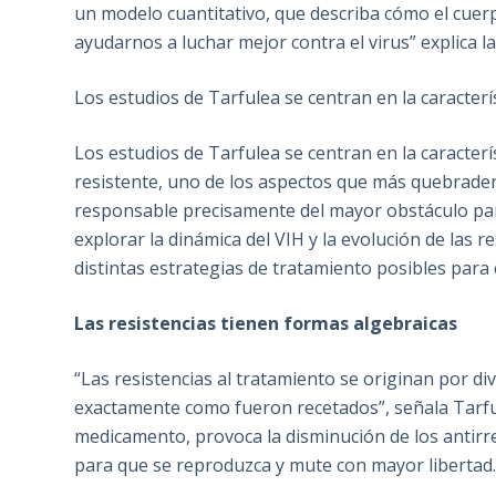
un modelo cuantitativo, que describa cómo el cuerp
ayudarnos a luchar mejor contra el virus” explica l
Los estudios de Tarfulea se centran en la caracterís
Los estudios de Tarfulea se centran en la caracterís
resistente, uno de los aspectos que más quebradero
responsable precisamente del mayor obstáculo par
explorar la dinámica del VIH y la evolución de las 
distintas estrategias de tratamiento posibles para e
Las resistencias tienen formas algebraicas
“Las resistencias al tratamiento se originan por di
exactamente como fueron recetados”, señala Tarful
medicamento, provoca la disminución de los antirret
para que se reproduzca y mute con mayor libertad