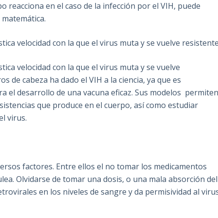
o reacciona en el caso de la infección por el VIH, puede
a matemática.
tica velocidad con la que el virus muta y se vuelve resistent
tica velocidad con la que el virus muta y se vuelve
s de cabeza ha dado el VIH a la ciencia, ya que es
a el desarrollo de una vacuna eficaz. Sus modelos permite
resistencias que produce en el cuerpo, así como estudiar
l virus.
versos factores. Entre ellos el no tomar los medicamentos
ea. Olvidarse de tomar una dosis, o una mala absorción del
rovirales en los niveles de sangre y da permisividad al viru
.