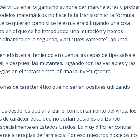
del virus en el organismo supone dar marcha atrás y proba
modelos matemáticos no hace falta transformar la fórmula
que se quieran como si se le estuviera dibujando una cola
to en el que se ha introducido una mutación y hemos
dinámica de la segunda, y así sucesivamente”, apunta.
 el sistema, teniendo en cuenta las cepas de tipo salvaje
l, y después, las mutantes. Jugando con las variables y las
ias en el tratamiento”, afirma la investigadora.
es de carácter ético que no serían posibles utilizando
ios desde los que analizar el comportamiento del virus, los
e carácter ético que no serían posibles utilizando
especialmente en Estados Unidos. Es muy difícil encontrar
ente a terapias de fármacos. Por eso nuestros modelos no