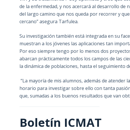
de la enfermedad, y nos acercará al desarrollo de 
del largo camino que nos queda por recorrer y que 
cercano” asegura Tarfulea.
Su investigación también está integrada en su facet
muestran a los jóvenes las aplicaciones tan importa
Por eso siempre tengo por lo menos dos proyectos
abarcan prácticamente todos los campos de las cien
la dinámica de poblaciones, hasta el seguimiento d
“La mayoría de mis alumnos, además de atender la 
horario para investigar sobre ello con tanta pasió
que, sumadas a los buenos resultados que van obte
Boletín ICMAT