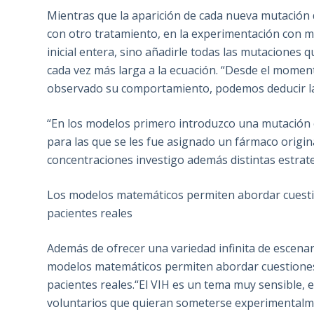
Mientras que la aparición de cada nueva mutación 
con otro tratamiento, en la experimentación con 
inicial entera, sino añadirle todas las mutaciones 
cada vez más larga a la ecuación. “Desde el momen
observado su comportamiento, podemos deducir la 
“En los modelos primero introduzco una mutación en
para las que se les fue asignado un fármaco origina
concentraciones investigo además distintas estrateg
Los modelos matemáticos permiten abordar cuestion
pacientes reales
Además de ofrecer una variedad infinita de escenar
modelos matemáticos permiten abordar cuestiones d
pacientes reales.“El VIH es un tema muy sensible, 
voluntarios que quieran someterse experimentalm