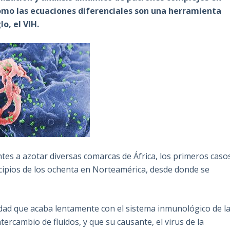
cómo las ecuaciones diferenciales son una herramienta
o, el VIH.
tes a azotar diversas comarcas de África, los primeros caso
incipios de los ochenta en Norteamérica, desde donde se
dad que acaba lentamente con el sistema inmunológico de l
tercambio de fluidos, y que su causante, el virus de la