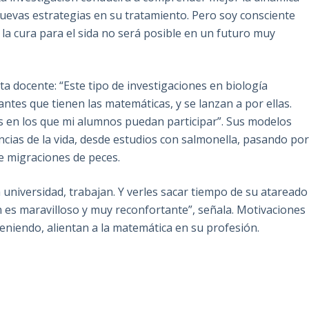
nuevas estrategias en su tratamiento. Pero soy consciente
la cura para el sida no será posible en un futuro muy
a docente: “Este tipo de investigaciones en biología
ntes que tienen las matemáticas, y se lanzan a por ellas.
 en los que mi alumnos puedan participar”. Sus modelos
cias de la vida, desde estudios con salmonella, pasando po
e migraciones de peces.
universidad, trabajan. Y verles sacar tiempo de su atareado
n es maravilloso y muy reconfortante”, señala. Motivaciones
niendo, alientan a la matemática en su profesión.