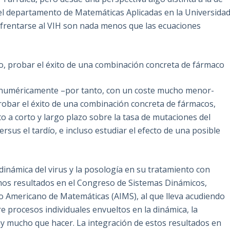
 el departamento de Matemáticas Aplicadas en la Universida
nfrentarse al VIH son nada menos que las ecuaciones
o, probar el éxito de una combinación concreta de fármaco
 numéricamente –por tanto, con un coste mucho menor-
obar el éxito de una combinación concreta de fármacos,
to a corto y largo plazo sobre la tasa de mutaciones del
ersus el tardío, e incluso estudiar el efecto de una posible
inámica del virus y la posología en su tratamiento con
imos resultados en el Congreso de Sistemas Dinámicos,
uto Americano de Matemáticas (AIMS), al que lleva acudiendo
 procesos individuales envueltos en la dinámica, la
hay mucho que hacer. La integración de estos resultados en