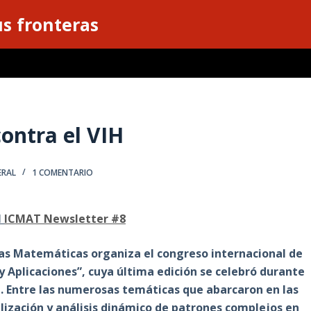
s fronteras
contra el VIH
ERAL
1 COMENTARIO
l
ICMAT Newsletter #8
ias Matemáticas organiza el congreso internacional de
y Aplicaciones”, cuya última edición se celebró durante
id. Entre las numerosas temáticas que abarcaron en las
ización y análisis dinámico de patrones complejos en