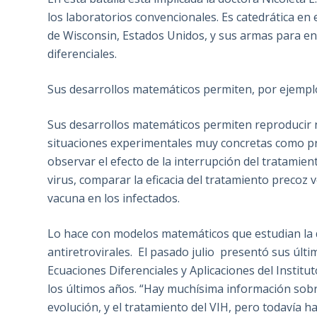
los laboratorios convencionales. Es catedrática en
de Wisconsin, Estados Unidos, y sus armas para e
diferenciales.
Sus desarrollos matemáticos permiten, por ejempl
Sus desarrollos matemáticos permiten reproducir
situaciones experimentales muy concretas como pr
observar el efecto de la interrupción del tratamien
virus, comparar la eficacia del tratamiento precoz v
vacuna en los infectados.
Lo hace con modelos matemáticos que estudian la d
antiretrovirales. El pasado julio presentó sus últ
Ecuaciones Diferenciales y Aplicaciones del Instit
los últimos años. “Hay muchísima información sobre
evolución, y el tratamiento del VIH, pero todavía 