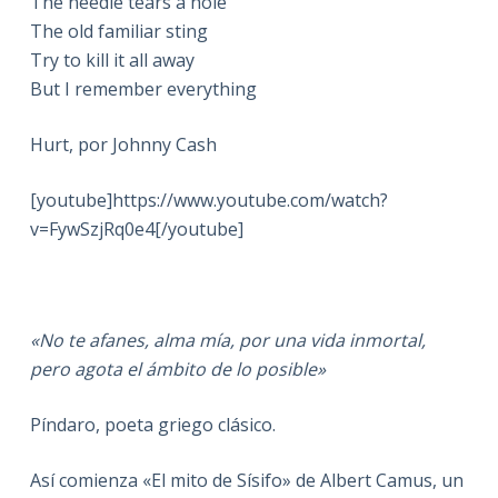
The needle tears a hole
The old familiar sting
Try to kill it all away
But I remember everything
Hurt, por Johnny Cash
[youtube]https://www.youtube.com/watch?
v=FywSzjRq0e4[/youtube]
«No te afanes, alma mía, por una vida inmortal,
pero agota el ámbito de lo posible»
Píndaro, poeta griego clásico.
Así comienza «El mito de Sísifo» de Albert Camus, un