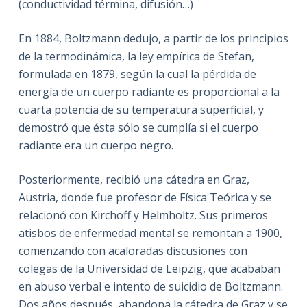
(conductividad términa, difusión…)
En 1884, Boltzmann dedujo, a partir de los principios
de la termodinámica, la ley empírica de Stefan,
formulada en 1879, según la cual la pérdida de
energía de un cuerpo radiante es proporcional a la
cuarta potencia de su temperatura superficial, y
demostró que ésta sólo se cumplía si el cuerpo
radiante era un cuerpo negro.
Posteriormente, recibió una cátedra en Graz,
Austria, donde fue profesor de Física Teórica y se
relacionó con Kirchoff y Helmholtz. Sus primeros
atisbos de enfermedad mental se remontan a 1900,
comenzando con acaloradas discusiones con
colegas de la Universidad de Leipzig, que acababan
en abuso verbal e intento de suicidio de Boltzmann.
Dos años después, abandona la cátedra de Graz y se