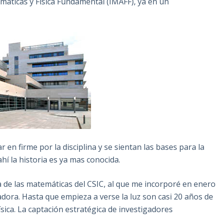
máticas y Física Fundamental (IMAFF), ya en un
 en firme por la disciplina y se sientan las bases para la
í la historia es ya mas conocida.
a de las matemáticas del CSIC, al que me incorporé en enero
ora. Hasta que empieza a verse la luz son casi 20 años de
ísica. La captación estratégica de investigadores