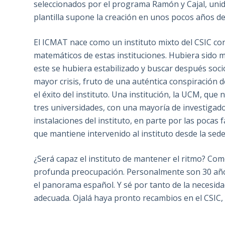
seleccionados por el programa Ramón y Cajal, unid
plantilla supone la creación en unos pocos años d
El ICMAT nace como un instituto mixto del CSIC co
matemáticos de estas instituciones. Hubiera sido 
este se hubiera estabilizado y buscar después soci
mayor crisis, fruto de una auténtica conspiración d
el éxito del instituto. Una institución, la UCM, que
tres universidades, con una mayoría de investigad
instalaciones del instituto, en parte por las pocas 
que mantiene intervenido al instituto desde la sed
¿Será capaz el instituto de mantener el ritmo? C
profunda preocupación. Personalmente son 30 año
el panorama español. Y sé por tanto de la necesid
adecuada. Ojalá haya pronto recambios en el CSIC,
____