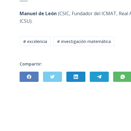
Manuel de León
(CSIC, Fundador del ICMAT, Real 
ICSU)
.
# excelencia
# investigación matemática
Compartir: