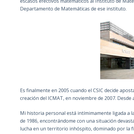
escasos efectivos matemáticos al Instituto de Mate
Departamento de Matemáticas de ese instituto.
Es finalmente en 2005 cuando el CSIC decide apostar
creación del ICMAT, en noviembre de 2007. Desde ah
Mi historia personal está intímimamente ligada a l
de 1986, encontrándome con una situación devastad
lucha en un territorio inhóspito, dominado por la f