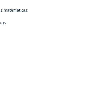
las matemáticas:
icas