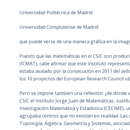
Universidad Politécnica de Madrid
Universidad Complutense de Madrid
que puede verse de una manera gráfica en la image
Puesto que las matemáticas en el CSIC son produci
(ICMAT), cabe afirmar que este instituto representa
estaba avalado por la consecución en 2011 del sel
los 10 proyectos del European Research Council ob
Pero se impone también una reflexión: ¿de dónde 
CSIC el Instituto Jorge Juan de Matemáticas, sust
Investigación Matemática y Estadística (CECIME), 
agrupaba centros que no existían en realidad. La
Topología, Álgebra, Geometría y Sistemas, asociada