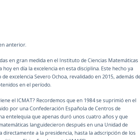
n anterior.
das en gran medida en el Instituto de Ciencias Matemáticas
 hoy en día la excelencia en esta disciplina. Este hecho ya
lo de excelencia Severo Ochoa, revalidado en 2015, además d
tenidos en el período.
viene el ICMAT? Recordemos que en 1984 se suprimió en el
ituido por una Confederación Española de Centros de
una entelequia que apenas duró unos cuatro años y que
s matemáticas languidecieron después en una Unidad de
 directamente a la presidencia, hasta la adscripción de los