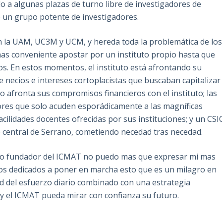
o a algunas plazas de turno libre de investigadores de
e un grupo potente de investigadores.
n la UAM, UC3M y UCM, y hereda toda la problemática de lo
mas conveniente apostar por un instituto propio hasta que
os. En estos momentos, el instituto está afrontando su
e necios e intereses cortoplacistas que buscaban capitalizar
 no afronta sus compromisos financieros con el instituto; las
ores que solo acuden esporádicamente a las magníficas
facilidades docentes ofrecidas por sus instituciones; y un CSI
e central de Serrano, cometiendo necedad tras necedad.
omo fundador del ICMAT no puedo mas que expresar mi mas
s dedicados a poner en marcha esto que es un milagro en
ad del esfuerzo diario combinado con una estrategia
 y el ICMAT pueda mirar con confianza su futuro.