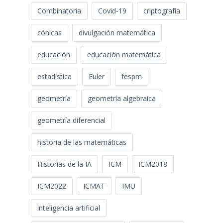
Combinatoria
Covid-19
criptografía
cónicas
divulgación matemática
educación
educación matemática
estadística
Euler
fespm
geometría
geometría algebraica
geometría diferencial
historia de las matemáticas
Historias de la IA
ICM
ICM2018
ICM2022
ICMAT
IMU
inteligencia artificial