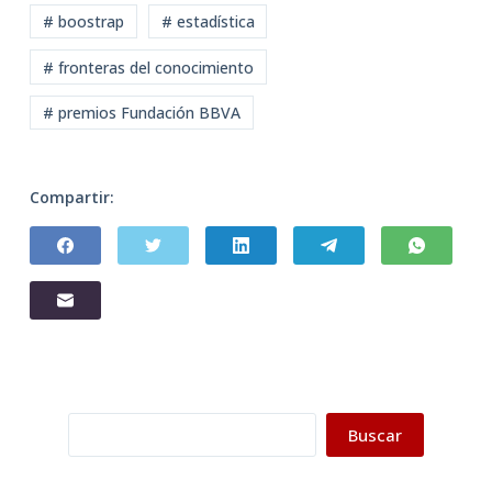
# boostrap
# estadística
# fronteras del conocimiento
# premios Fundación BBVA
Compartir:
Buscar
Buscar