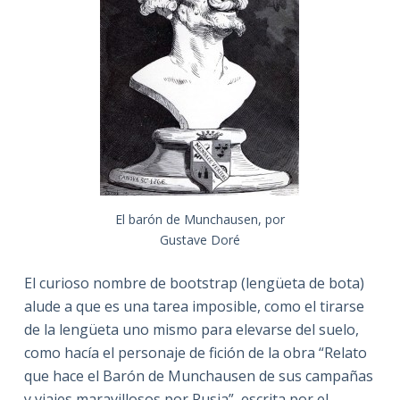
El barón de Munchausen, por
Gustave Doré
El curioso nombre de bootstrap (lengüeta de bota)
alude a que es una tarea imposible, como el tirarse
de la lengüeta uno mismo para elevarse del suelo,
como hacía el personaje de fición de la obra “Relato
que hace el Barón de Munchausen de sus campañas
y viajes maravillosos por Rusia”, escrita por el