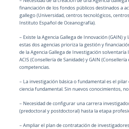
– Necesidad de la creación de una Agencia Gallega 
financiación de los fondos públicos destinados a a
gallego (Universidad, centros tecnológicos, centro
Instituto Español de Oceanografía).
– Existe la Agencia Gallega de Innovación (GAIN) y
estas dos agencias prioriza la gestión y financiació
de la Agencia Gallega de Investigación solventaría l
ACIS (Consellería de Sanidade) y GAIN (Consellería
competencias.
– La investigación básica o fundamental es el pilar
ciencia fundamental. Sin nuevos conocimientos, no s
– Necesidad de configurar una carrera investigado
(predoctoral y postdoctoral) hasta la etapa profesi
– Ampliar el plan de contratación de investigadores 