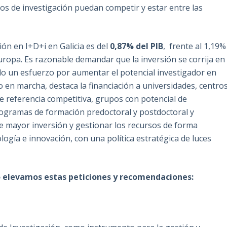
os de investigación puedan competir y estar entre las
sión en I+D+i en Galicia es del
0,87% del PIB
, frente al 1,19%
uropa. Es razonable demandar que la inversión se corrija en
ndo un esfuerzo por aumentar el potencial investigador en
sto en marcha, destaca la financiación a universidades, centro
e referencia competitiva, grupos con potencial de
programas de formación predoctoral y postdoctoral y
e mayor inversión y gestionar los recursos de forma
logía e innovación, con una política estratégica de luces
to elevamos estas peticiones y recomendaciones: