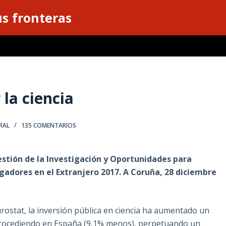
s fronteras
la ciencia
RAL
135 COMENTARIOS
tión de la Investigación y Oportunidades para
igadores en el Extranjero 2017. A Coruña, 28 diciembre
rostat, la inversión pública en ciencia ha aumentado un
etrocediendo en España (9,1% menos), perpetuando un