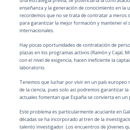
una estrategia previa, se potenciaría la contratació
enseñanza y la generación de conocimiento en la uni
recordemos que no se trata de contratar a meros d
para garantizar la mejor formación y mantener el s
internacionales.
Hay pocas oportunidades de contratación de persona
plazas en los programas activos (Ramón y Cajal, Mi
con el nivel de exigencia, hacen ineficiente la cap
laboratorio.
Tenemos que luchar por vivir en un país europeo 
de la ciencia, pues solo así podremos garantizar la 
actuales fomentan que España se convierta en un pa
Este problema es particularmente acuciante en Ga
décadas se ha incorporado al tren de la investigac
talento investigador. Los encuentros de jóvenes q