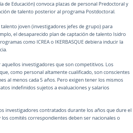
ría de Educación) convoca plazas de personal Predoctoral y
ción de talento posterior al programa Postdoctoral.
 talento joven (investigadores jefes de grupo) para
mplo, el desaparecido plan de captación de talento Isidro
de programas como ICREA o IKERBASQUE debiera inducir la
cia.
r aquellos investigadores que son competitivos. Los
 que, como personal altamente cualificado, son conscientes
nes al menos cada 5 años. Pero exigen tener los mismos
atos indefinidos sujetos a evaluaciones y salarios
los investigadores contratados durante los años que dure el
, y los comités correspondientes deben ser nacionales o