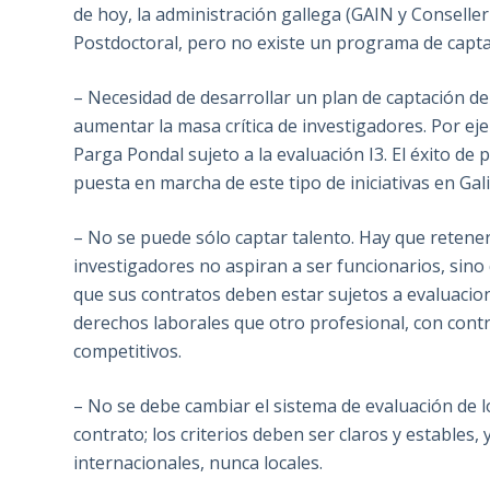
de hoy, la administración gallega (GAIN y Conselle
Postdoctoral, pero no existe un programa de capta
– Necesidad de desarrollar un plan de captación de
aumentar la masa crítica de investigadores. Por eje
Parga Pondal sujeto a la evaluación I3. El éxito 
puesta en marcha de este tipo de iniciativas en Gali
– No se puede sólo captar talento. Hay que retene
investigadores no aspiran a ser funcionarios, sino
que sus contratos deben estar sujetos a evaluacio
derechos laborales que otro profesional, con contr
competitivos.
– No se debe cambiar el sistema de evaluación de 
contrato; los criterios deben ser claros y estables
internacionales, nunca locales.