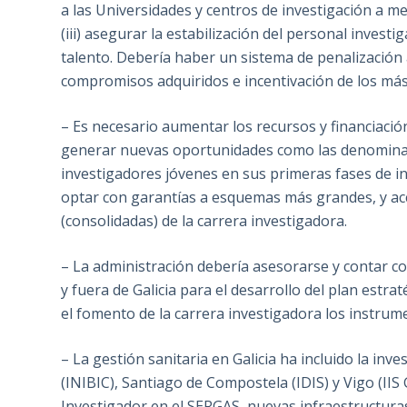
a las Universidades y centros de investigación a mejor
(iii) asegurar la estabilización del personal inve
talento. Debería haber un sistema de penalización
compromisos adquiridos e incentivación de los más
– Es necesario aumentar los recursos y financiació
generar nuevas oportunidades como las denomina
investigadores jóvenes en sus primeras fases de 
optar con garantías a esquemas más grandes, y ac
(consolidadas) de la carrera investigadora.
– La administración debería asesorarse y contar co
y fuera de Galicia para el desarrollo del plan estra
el fomento de la carrera investigadora los instrumen
– La gestión sanitaria en Galicia ha incluido la inv
(INIBIC), Santiago de Compostela (IDIS) y Vigo (IIS G
Investigador en el SERGAS, nuevas infraestructura