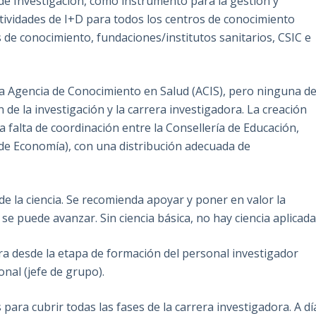
de Investigación, como instrumento para la gestión y
ctividades de I+D para todos los centros de conocimiento
s de conocimiento, fundaciones/institutos sanitarios, CSIC e
 la Agencia de Conocimiento en Salud (ACIS), pero ninguna d
n de la investigación y la carrera investigadora. La creación
a falta de coordinación entre la Consellería de Educación,
 de Economía), con una distribución adecuada de
 de la ciencia. Se recomienda apoyar y poner en valor la
e puede avanzar. Sin ciencia básica, no hay ciencia aplicada
ra desde la etapa de formación del personal investigador
onal (jefe de grupo).
para cubrir todas las fases de la carrera investigadora. A dí