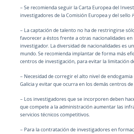
– Se recomienda seguir la Carta Europea del Inves
investigadores de la Comisión Europea y del sello
– La captación de talento no ha de restringirse sól
favorecer a éstos frente a otras nacionalidades en
investigador. La diversidad de nacionalidades es u
mundo. Se recomienda implantar de forma más eficien
centros de investigación, para evitar la limitación d
– Necesidad de corregir el alto nivel de endogamia 
Galicia y evitar que ocurra en los demás centros de
– Los investigadores que se incorporen deben hace
que compete a la administración aumentar las infra
servicios técnicos competitivos.
– Para la contratación de investigadores en formac