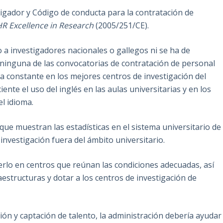
tigador y Código de conducta para la contratación de
HR Excellence in Research
(2005/251/CE).
o a investigadores nacionales o gallegos ni se ha de
 ninguna de las convocatorias de contratación de personal
na constante en los mejores centros de investigación del
te el uso del inglés en las aulas universitarias y en los
el idioma.
que muestran las estadísticas en el sistema universitario de
 investigación fuera del ámbito universitario.
rlo en centros que reúnan las condiciones adecuadas, así
estructuras y dotar a los centros de investigación de
ión y captación de talento, la administración debería ayudar