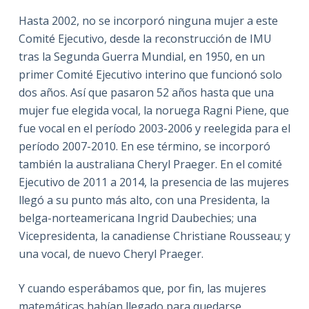
Hasta 2002, no se incorporó ninguna mujer a este
Comité Ejecutivo, desde la reconstrucción de IMU
tras la Segunda Guerra Mundial, en 1950, en un
primer Comité Ejecutivo interino que funcionó solo
dos años. Así que pasaron 52 años hasta que una
mujer fue elegida vocal, la noruega Ragni Piene, que
fue vocal en el período 2003-2006 y reelegida para el
período 2007-2010. En ese término, se incorporó
también la australiana Cheryl Praeger. En el comité
Ejecutivo de 2011 a 2014, la presencia de las mujeres
llegó a su punto más alto, con una Presidenta, la
belga-norteamericana Ingrid Daubechies; una
Vicepresidenta, la canadiense Christiane Rousseau; y
una vocal, de nuevo Cheryl Praeger.
Y cuando esperábamos que, por fin, las mujeres
matemáticas habían llegado para quedarse,