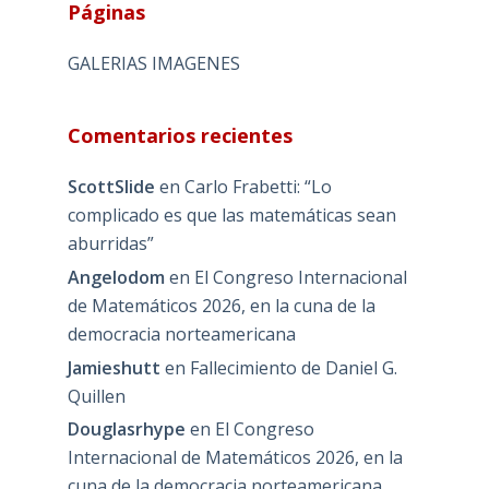
Páginas
GALERIAS IMAGENES
Comentarios recientes
ScottSlide
en
Carlo Frabetti: “Lo
complicado es que las matemáticas sean
aburridas”
Angelodom
en
El Congreso Internacional
de Matemáticos 2026, en la cuna de la
democracia norteamericana
Jamieshutt
en
Fallecimiento de Daniel G.
Quillen
Douglasrhype
en
El Congreso
Internacional de Matemáticos 2026, en la
cuna de la democracia norteamericana