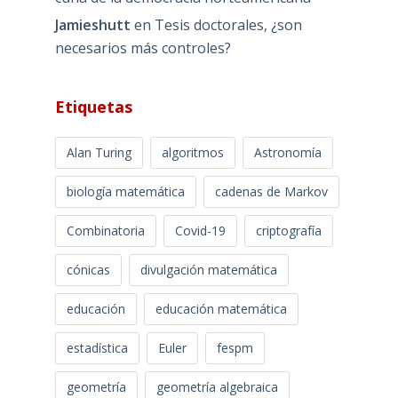
Jamieshutt
en
Tesis doctorales, ¿son
necesarios más controles?
Etiquetas
Alan Turing
algoritmos
Astronomía
biología matemática
cadenas de Markov
Combinatoria
Covid-19
criptografía
cónicas
divulgación matemática
educación
educación matemática
estadística
Euler
fespm
geometría
geometría algebraica