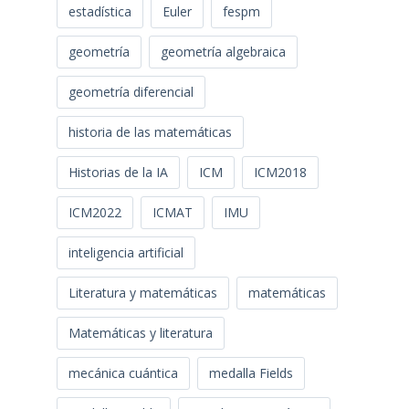
estadística
Euler
fespm
geometría
geometría algebraica
geometría diferencial
historia de las matemáticas
Historias de la IA
ICM
ICM2018
ICM2022
ICMAT
IMU
inteligencia artificial
Literatura y matemáticas
matemáticas
Matemáticas y literatura
mecánica cuántica
medalla Fields