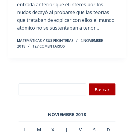
entrada anterior que el interés por los
nudos decayó al probarse que las teorías
que trataban de explicar con ellos el mundo
atómico no se sustentaban a tenor…
MATEMÁTICAS Y SUS FRONTERAS
2 NOVIEMBRE
2018
127 COMENTARIOS
Buscar
Buscar
NOVIEMBRE 2018
L
M
X
J
V
S
D