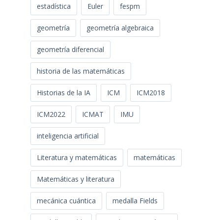
estadística
Euler
fespm
geometría
geometría algebraica
geometría diferencial
historia de las matemáticas
Historias de la IA
ICM
ICM2018
ICM2022
ICMAT
IMU
inteligencia artificial
Literatura y matemáticas
matemáticas
Matemáticas y literatura
mecánica cuántica
medalla Fields