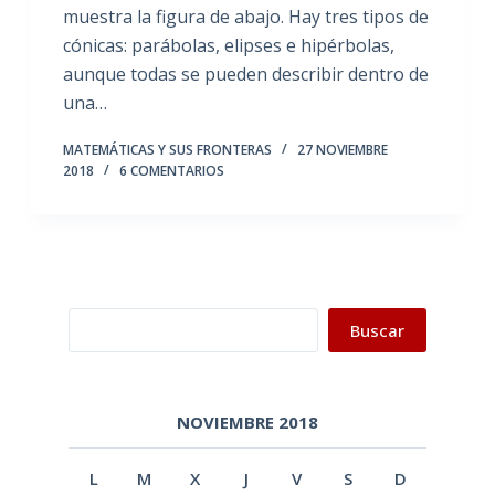
muestra la figura de abajo. Hay tres tipos de
cónicas: parábolas, elipses e hipérbolas,
aunque todas se pueden describir dentro de
una…
MATEMÁTICAS Y SUS FRONTERAS
27 NOVIEMBRE
2018
6 COMENTARIOS
Buscar
Buscar
NOVIEMBRE 2018
L
M
X
J
V
S
D